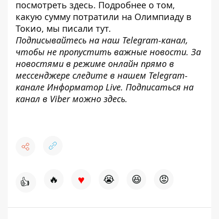
посмотреть
здесь
. Подробнее о том,
какую сумму потратили на Олимпиаду в
Токио, мы писали
тут
.
Подписывайтесь на наш
Telegram-канал
,
чтобы не пропустить важные новости. За
новостями в режиме онлайн прямо в
мессенджере следите в нашем Telegram-
канале
Информатор Live
. Подписаться на
канал в Viber можно
здесь
.
♥
🔥
😭
😆
😡
👍