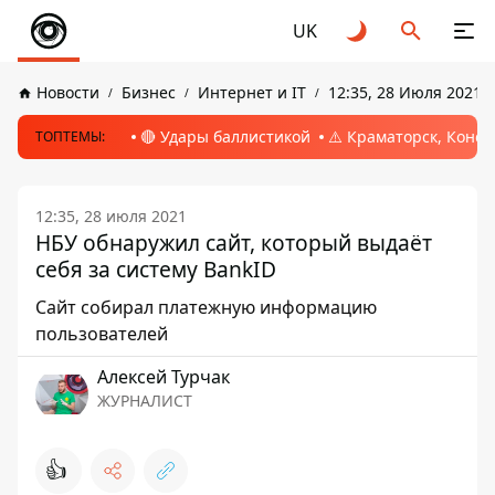
UK
Новости
Бизнес
Интернет и IT
12:35, 28 Июля 2021
🔴 Удары баллистикой
⚠️ Краматорск, Конс
ТОПТЕМЫ:
12:35, 28 июля 2021
НБУ обнаружил сайт, который выдаёт
себя за систему BankID
Сайт собирал платежную информацию
пользователей
Алексей Турчак
ЖУРНАЛИСТ
👍