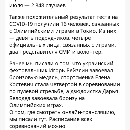
июля — 2 848 случаев.
Также положительный результат теста на
COVID-19 получили 16 человек, связанных
с Олимпийскими играми в Токио. Из них
— девять подрядчиков, четыре
официальных лица, связанных с играми,
два представителя СМИ и волонтёр.
Ранее мы писали о том, что украинский
фехтовальщик Игорь Рейзлин
завоевал
бронзовую медаль
, спортсменка
Елена
Костевич стала четвертой
в соревновании
по пулевой стрельбе, а дзюдоистка
Дарья
Белодед завоевала бронзу
на
Олимпийских играх.
О том, где смотреть онлайн-трансляцию,
мы писали
тут
. Расписание всех
соревнований можно