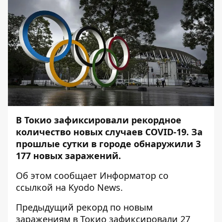
В Токио зафиксировали рекордное
количество новых случаев COVID-19. За
прошлые сутки в городе обнаружили 3
177 новых заражений.
Об этом сообщает
Информатор
со
ссылкой на
Kyodo News
.
Предыдущий рекорд по новым
заражениям в Токио зафиксировали 27