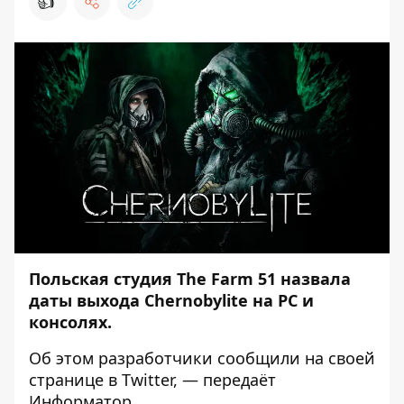
👍
Польская студия The Farm 51 назвала
даты выхода Chernobylite на PC и
консолях.
Об этом разработчики сообщили на своей
странице в
Twitter
, — передаёт
Информатор
.