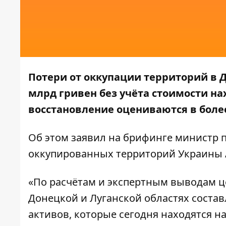
Потери от оккупации территорий в Д
млрд гривен без учёта стоимости на
восстановление оцениваются в более
Об этом
заявил
на брифинге министр 
оккупированных территорий Украины 
«По расчётам и экспертным выводам це
Донецкой и Луганской областях составл
активов, которые сегодня находятся н