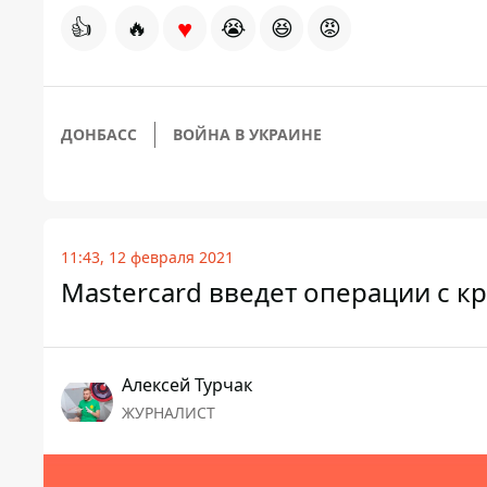
♥
👍
🔥
😭
😆
😡
ДОНБАСС
ВОЙНА В УКРАИНЕ
11:43, 12 февраля 2021
Mastercard введет операции с к
Алексей Турчак
ЖУРНАЛИСТ