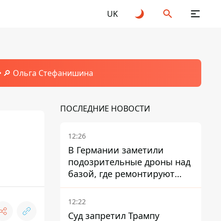
UK
🔎 Ольга Стефанишина
ПОСЛЕДНИЕ НОВОСТИ
12:26
В Германии заметили
подозрительные дроны над
базой, где ремонтируют
Patriot - СМИ
12:22
Суд запретил Трампу