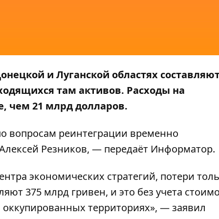
онецкой и Луганской областях составляют
ходящихся там активов. Расходы на
, чем 21 млрд долларов.
по вопросам реинтеграции временно
Алексей Резников, — передаёт
Информатор
.
нтра экономических стратегий, потери толь
яют 375 млрд гривен, и это без учета стоим
а оккупированных территориях», — заявил