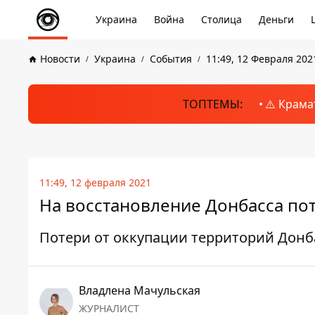
Украина
Война
Столица
Деньги
Новости
Украина
События
11:49, 12 Февраля 202
ТОПТЕМЫ:
⚠️ Крама
11:49, 12 февраля 2021
На восстановление Донбасса пот
Потери от оккупации территорий Донб
Владлена Мачульская
ЖУРНАЛИСТ