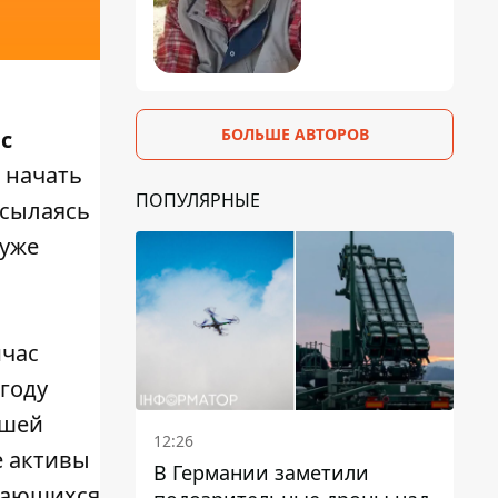
БОЛЬШЕ АВТОРОВ
с
 начать
ПОПУЛЯРНЫЕ
ссылаясь
 уже
час
 году
шей
12:26
е активы
В Германии заметили
вающихся