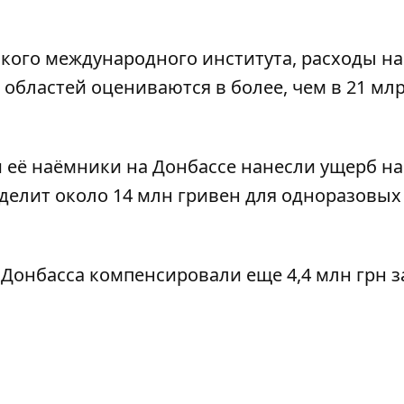
ского международного института, расходы на
областей оцениваются в более, чем в 21 мл
и её наёмники
на Донбассе нанесли ущерб на
ыделит
около 14 млн гривен для одноразовых
 Донбасса
компенсировали еще 4,4 млн грн з