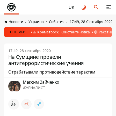
UK
Новости
Украина
События
17:49, 28 Сентября 2020
⚠️ Краматорск, Константиновка
🔴 Ракетный
ТОПТЕМЫ:
17:49, 28 сентября 2020
На Сумщине провели
антитеррористические учения
Отрабатывали противодействие терактам
Максим Зайченко
ЖУРНАЛИСТ
👍