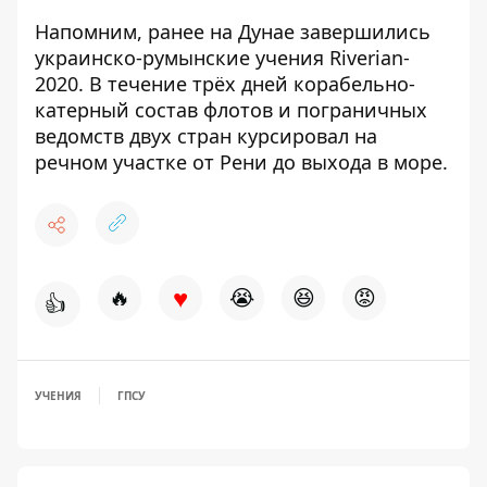
Напомним, ранее на Дунае
завершились
украинско-румынские учения Riverian-
2020
. В течение трёх дней корабельно-
катерный состав флотов и пограничных
ведомств двух стран курсировал на
речном участке от Рени до выхода в море.
♥
🔥
😭
😆
😡
👍
УЧЕНИЯ
ГПСУ