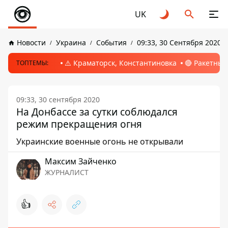
UK
Новости
Украина
События
09:33, 30 Сентября 2020
⚠️ Краматорск, Константиновка
🔴 Ракетный
ТОПТЕМЫ:
09:33, 30 сентября 2020
На Донбассе за сутки соблюдался
режим прекращения огня
Украинские военные огонь не открывали
Максим Зайченко
ЖУРНАЛИСТ
👍