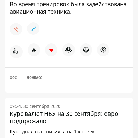
Во время тренировок была задействована
авиационная техника.
♥
🔥
😭
😆
😡
👍
ООС
ДОНБАСС
09:24, 30 сентября 2020
Курс валют НБУ на 30 сентября: евро
подорожало
Курс доллара снизился на 1 копеек