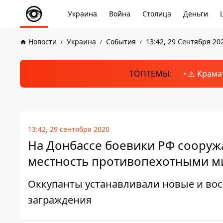
Украина
Война
Столица
Деньги
Новости
Украина
События
13:42, 29 Сентября 20
ТОПТЕМЫ:
⚠️ Крама
13:42, 29 сентября 2020
На Донбассе боевики РФ сооруж
местность противопехотными 
Оккупанты устанавливали новые и в
заграждения