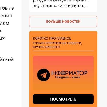
звук слышали почти по
м была
всей области
щения
БОЛЬШЕ НОВОСТЕЙ
елом
в
ых
КОРОТКО ПРО ГЛАВНОЕ
ТОЛЬКО ОПЕРАТИВНЫЕ НОВОСТИ,
НИЧЕГО ЛИШНЕГО
ийской
ПОСМОТРЕТЬ