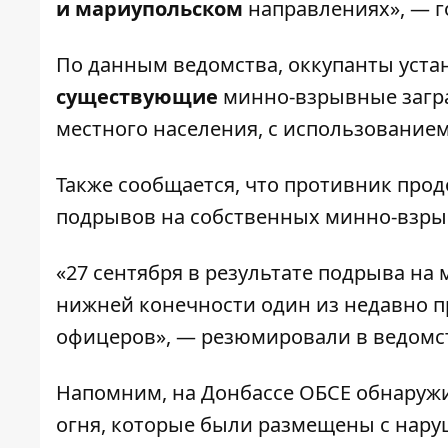
и мариупольском
направлениях», — г
По данным ведомства, оккупанты уст
существующие
минно-взрывные загра
местного населения, с использование
Также сообщается, что противник прод
подрывов на собственных минно-взры
«27 сентября в результате подрыва на
нижней конечности один из недавно 
офицеров», — резюмировали в ведомс
Напомним, на Донбассе
ОБСЕ обнаружи
огня
, которые были размещены с нару