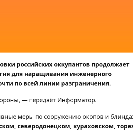
овки российских оккупантов продолжает
гня для наращивания инженерного
чти по всей линии разграничения.
ороны
, — передаёт
Информатор
.
ивные меры по сооружению окопов и блинд
ском, северодонецком, кураховском, торе