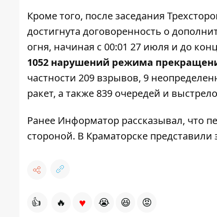
Кроме того, после заседания Трехстор
достигнута договоренность о дополн
огня, начиная с 00:01 27 июля и до ко
1052 нарушений режима прекращени
частности 209 взрывов, 9 неопределен
ракет, а также 839 очередей и выстрело
Ранее
Информатор
рассказывал, что п
стороной.
В Краматорске представили
♥
👍
🔥
😭
😆
😡