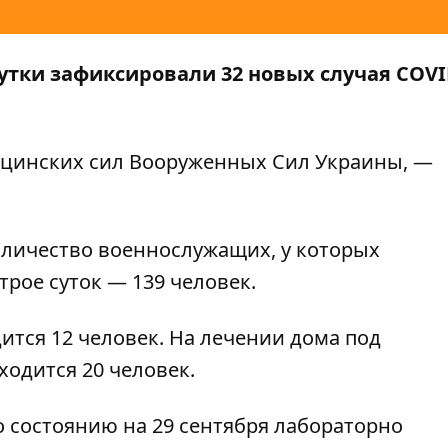
утки зафиксировали 32 новых случая COVI
цинских сил Вооруженных Сил Украины
, —
оличество военнослужащих, у которых
рое суток — 139 человек.
тся 12 человек. На лечении дома под
одится 20 человек.
по состоянию на 29 сентября лабораторно