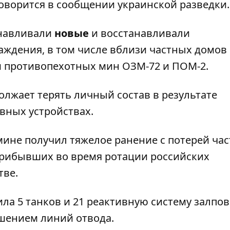
оворится в сообщении украинской разведки.
анавливали
новые
и восстанавливали
ждения, в том числе вблизи частных домов
м противопехотных мин ОЗМ-72 и ПОМ-2.
олжает терять личный состав в результате
вных устройствах.
 мине получил тяжелое ранение с потерей час
прибывших во время ротации российских
тве.
ла 5 танков и 21 реактивную систему залпов
шением линий отвода.