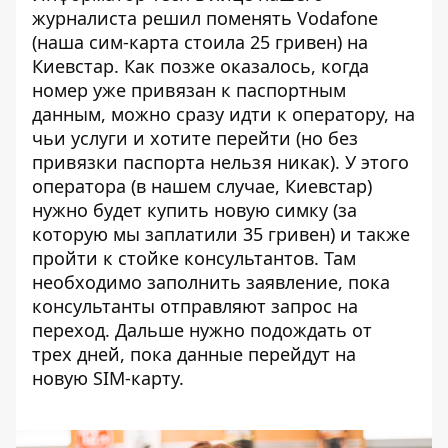
журналиста решил поменять Vodafone
(наша сим-карта стоила 25 гривен) на
Киевстар. Как позже оказалось, когда
номер уже привязан к паспортным
данным, можно сразу идти к оператору, на
чьи услуги и хотите перейти (но без
привязки паспорта нельзя никак). У этого
оператора (в нашем случае, Киевстар)
нужно будет купить новую симку (за
которую мы заплатили 35 гривен) и также
пройти к стойке консультантов. Там
необходимо заполнить заявление, пока
консультанты отправляют запрос на
переход. Дальше нужно подождать от
трех дней, пока данные перейдут на
новую SIM-карту.