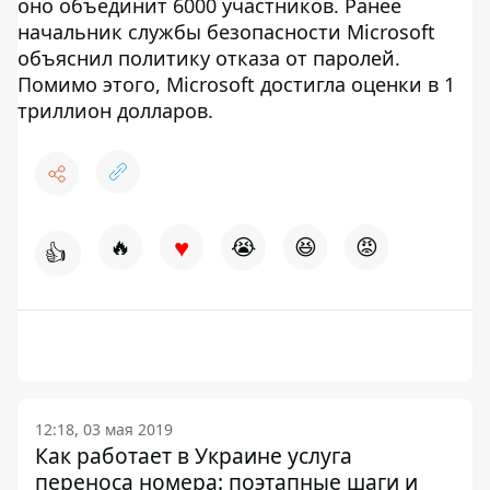
оно объединит 6000 участников. Ранее
начальник службы безопасности Microsoft
объяснил политику отказа от паролей.
Помимо этого, Microsoft достигла оценки в 1
триллион долларов.
♥
🔥
😭
😆
😡
👍
12:18, 03 мая 2019
Как работает в Украине услуга
переноса номера: поэтапные шаги и