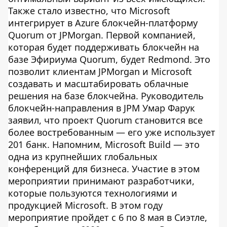
Также стало известно, что Microsoft
интегрирует в Azure блокчейн-платформу
Quorum от JPMorgan. Первой компанией,
которая будет поддерживать блокчейн на
базе Эфириума Quorum, будет Redmond. Это
позволит клиентам JPMorgan и Microsoft
создавать и масштабировать облачные
решения на базе блокчейна. Руководитель
блокчейн-направления в JPM Умар Фарук
заявил, что проект Quorum становится все
более востребованным — его уже использует
201 банк. Напомним, Microsoft Build — это
одна из крупнейших глобальных
конференций для бизнеса. Участие в этом
мероприятии принимают разработчики,
которые пользуются технологиями и
продукцией Microsoft. В этом году
мероприятие пройдет с 6 по 8 мая в Сиэтле,