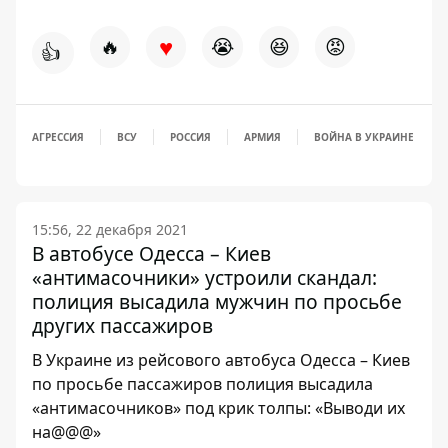
♥
🔥
😭
😆
😡
👍
АГРЕССИЯ
ВСУ
РОССИЯ
АРМИЯ
ВОЙНА В УКРАИНЕ
15:56, 22 декабря 2021
В автобусе Одесса – Киев
«антимасочники» устроили скандал:
полиция высадила мужчин по просьбе
других пассажиров
В Украине из рейсового автобуса Одесса – Киев
по просьбе пассажиров полиция высадила
«антимасочников» под крик толпы: «Выводи их
на@@@»