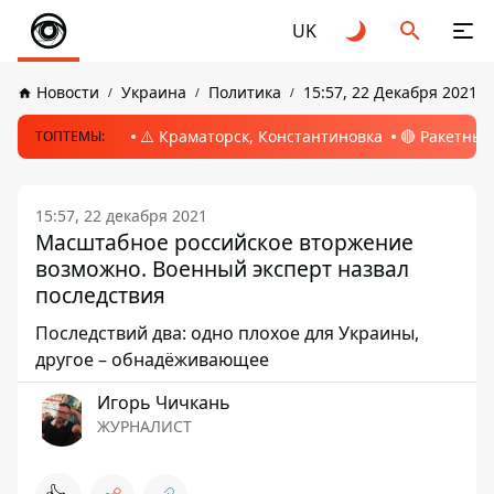
UK
Новости
Украина
Политика
15:57, 22 Декабря 2021
⚠️ Краматорск, Константиновка
🔴 Ракетный
ТОПТЕМЫ:
15:57, 22 декабря 2021
Масштабное российское вторжение
возможно. Военный эксперт назвал
последствия
Последствий два: одно плохое для Украины,
другое – обнадёживающее
Игорь Чичкань
ЖУРНАЛИСТ