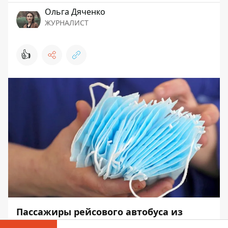
Ольга Дяченко
ЖУРНАЛИСТ
👍
Пассажиры рейсового автобуса из
Одессы в Киев оказались против того,