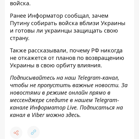
войска.
Ранее Информатор сообщал,
зачем
Путину собирать войска вблизи Украины
и готовы ли украинцы защищать свою
страну.
Также рассказывали, почему
РФ никогда
не откажется от планов по возвращению
Украины
в свою орбиту влияния.
Подписывайтесь на наш
Telegram
-канал
,
чтобы не пропустить важные новости. За
новостями в режиме онлайн прямо в
мессенджере следите в нашем
Telegram
-
канале
Информатор
Live
.
Подписаться на
канал в Viber можно
здесь
.