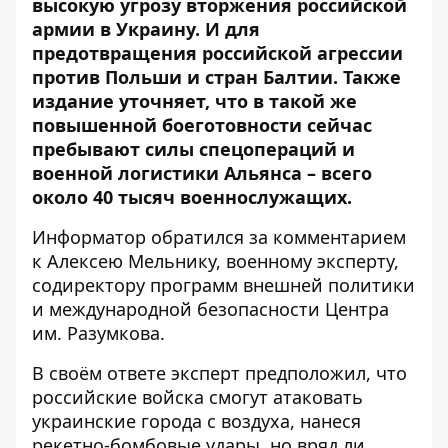
высокую угрозу вторжения российской
армии в Украину. И для
предотвращения российской агрессии
против Польши и стран Балтии. Также
издание уточняет, что в такой же
повышенной боеготовности сейчас
пребывают силы спецопераций и
военной логистики Альянса – всего
около 40 тысяч военнослужащих.
Информатор
обратился за комментарием
к Алексею Мельнику, военному эксперту,
содиректору программ внешней политики
и международной безопасности Центра
им. Разумкова.
В своём ответе эксперт предположил, что
российские войска смогут атаковать
украинские города с воздуха, нанеся
рекетно-бомбовые удары, но вряд ли