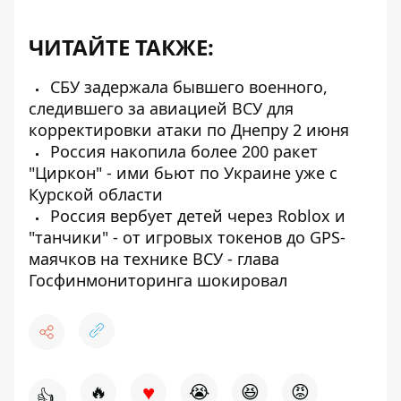
ЧИТАЙТЕ ТАКЖЕ:
СБУ задержала бывшего военного,
следившего за авиацией ВСУ для
корректировки атаки по Днепру 2 июня
Россия накопила более 200 ракет
"Циркон" - ими бьют по Украине уже с
Курской области
Россия вербует детей через Roblox и
"танчики" - от игровых токенов до GPS-
маячков на технике ВСУ - глава
Госфинмониторинга шокировал
♥
🔥
😭
😆
😡
👍