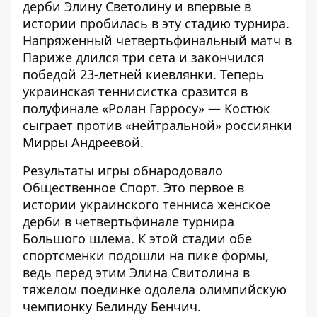
дерби Элину Светолину и впервые в
истории пробилась в эту стадию турнира.
Напряженный четвертьфинальный матч в
Париже длился три сета и закончился
победой 23-летней киевлянки. Теперь
украинская теннисистка сразится в
полуфинале «Ролан Гарросу» — Костюк
сыграет против «нейтральной» россиянки
Мирры Андреевой.
Результаты игры
обнародовало
Общественное Спорт
. Это первое в
истории украинского тенниса женское
дерби в четвертьфинале турнира
Большого шлема. К этой стадии обе
спортсменки подошли на пике формы,
ведь перед этим Элина Свитолина в
тяжелом поединке одолела олимпийскую
чемпионку Белинду Бенчич.