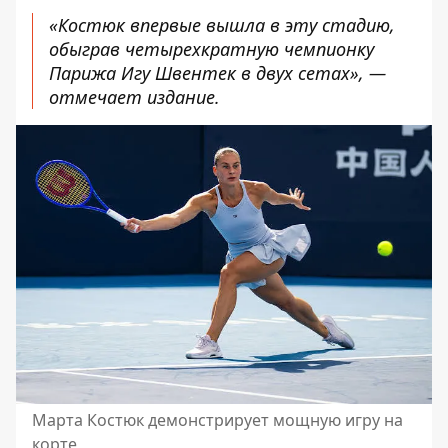
«Костюк впервые вышла в эту стадию,
обыграв четырехкратную чемпионку
Парижа Игу Швентек в двух сетах», —
отмечает издание.
Марта Костюк демонстрирует мощную игру на
корте