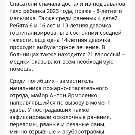
Спасатели сначала достали из-под завалов
тело ребенка 2023 года, позже - 8-летнего
мальчика. Также среди раненых 4 детей.
Ребята 6 и 16 лет и 13-летняя девочка
госпитализированы в состоянии средней
тяжести, еще одна 14-летняя девочка
проходит амбулаторное лечение. В
больницах также находится 21 взрослый –
медики оказывают всем необходимую
помощь.
Среди погибших - заместитель
начальника пожарно-спасательного
отряда, майор Антон Ярмоленко,
направлявшийся по вызову в момент
удара. У пострадавших также
зафиксировали осколочные ранения,
переломы, рваные и резаные раны,
минно-взрывные и акубаротравмы.