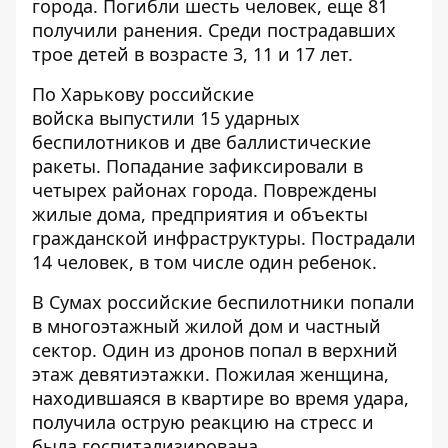
города.
Погибли шесть человек
, еще 81
получили ранения. Среди пострадавших
трое детей в возрасте 3, 11 и 17 лет.
По Харькову российские
войска
выпустили 15 ударных
беспилотников и две баллистические
ракеты
. Попадание зафиксировали в
четырех районах города. Повреждены
жилые дома, предприятия и объекты
гражданской инфраструктуры. Пострадали
14 человек, в том числе один ребенок.
В Сумах российские беспилотники попали
в
многоэтажный жилой дом
и частный
сектор. Один из дронов попал в верхний
этаж девятиэтажки. Пожилая женщина,
находившаяся в квартире во время удара,
получила острую реакцию на стресс и
была госпитализирована.