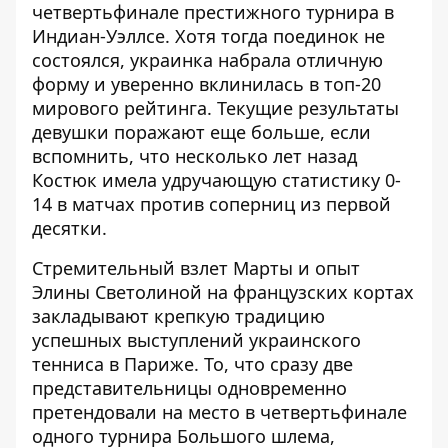
четвертьфинале престижного турнира в
Индиан-Уэллсе. Хотя тогда поединок не
состоялся, украинка набрала отличную
форму и
уверенно вклинилась в топ-20
мирового рейтинга
. Текущие результаты
девушки поражают еще больше, если
вспомнить, что несколько лет назад
Костюк имела удручающую статистику 0-
14 в матчах против соперниц из первой
десятки.
Стремительный взлет Марты и
опыт
Элины Светолиной на французских кортах
закладывают крепкую традицию
успешных выступлений украинского
тенниса в Париже. То, что сразу две
представительницы одновременно
претендовали на место в четвертьфинале
одного турнира Большого шлема,