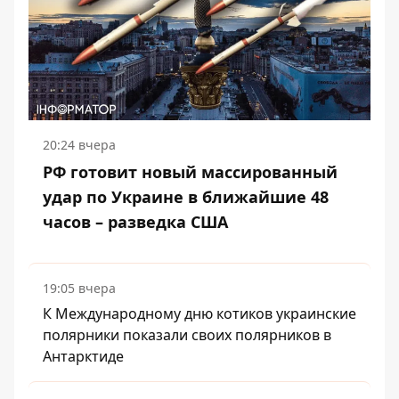
20:24 вчера
РФ готовит новый массированный
удар по Украине в ближайшие 48
часов – разведка США
19:05 вчера
К Международному дню котиков украинские
полярники показали своих полярников в
Антарктиде