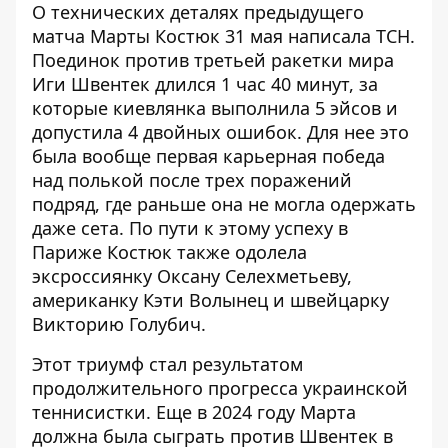
О технических
деталях предыдущего
матча Марты Костюк
31 мая написала ТСН.
Поединок против третьей ракетки мира
Иги Швентек длился 1 час 40 минут, за
которые киевлянка выполнила 5 эйсов и
допустила 4 двойных ошибок. Для нее это
была вообще первая карьерная победа
над полькой после трех поражений
подряд, где раньше она не могла одержать
даже сета. По пути к этому успеху в
Париже Костюк также одолела
эксроссиянку Оксану Селехметьеву,
американку Кэти Волынец и швейцарку
Викторию Голубич.
Этот триумф стал результатом
продолжительного прогресса украинской
теннисистки. Еще в 2024 году Марта
должна была сыграть против Швентек в