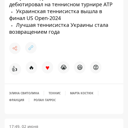
дебютировал на теннисном турнире ATP
Украинская теннисистка вышла в
финал US Open-2024
Лучшая теннисистка Украины стала
возвращением года
♥
🔥
😭
😆
😡
👍
ЭЛИНА СВИТОЛИНА
ТЕННИС
МАРТА КОСТЮК
ФРАНЦИЯ
РОЛАН ГАРРОС
17:49, 02 июня