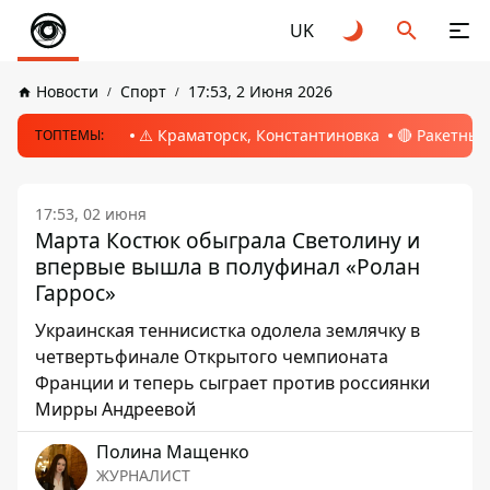
UK
Новости
Спорт
17:53, 2 Июня 2026
⚠️ Краматорск, Константиновка
🔴 Ракетный
ТОПТЕМЫ:
17:53, 02 июня
Марта Костюк обыграла Светолину и
впервые вышла в полуфинал «Ролан
Гаррос»
Украинская теннисистка одолела землячку в
четвертьфинале Открытого чемпионата
Франции и теперь сыграет против россиянки
Мирры Андреевой
Полина Мащенко
ЖУРНАЛИСТ