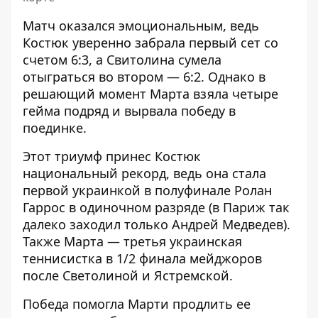
Матч оказался эмоциональным, ведь
Костюк уверенно забрала первый сет со
счетом 6:3, а Свитолина сумела
отыграться во втором — 6:2. Однако в
решающий момент Марта взяла четыре
гейма подряд и вырвала победу в
поединке.
Этот триумф принес Костюк
национальный рекорд, ведь она стала
первой украинкой в ​​полуфинале Ролан
Гаррос в одиночном разряде (в Париж так
далеко заходил только Андрей Медведев).
Также Марта — третья украинская
теннисистка в 1/2 финала мейджоров
после Светолиной и Ястремской.
Победа помогла Марти продлить ее