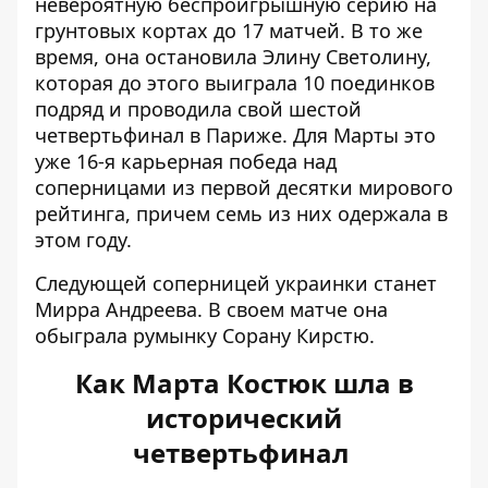
невероятную беспроигрышную серию на
грунтовых кортах до 17 матчей. В то же
время, она остановила Элину Светолину,
которая до этого выиграла 10 поединков
подряд и проводила свой шестой
четвертьфинал в Париже. Для Марты это
уже 16-я карьерная победа над
соперницами из первой десятки мирового
рейтинга, причем семь из них одержала в
этом году.
Следующей соперницей украинки станет
Мирра Андреева. В своем матче она
обыграла румынку Сорану Кирстю.
Как Марта Костюк шла в
исторический
четвертьфинал