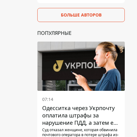
БОЛЬШЕ АВТОРОВ
ПОПУЛЯРНЫЕ
07:14
Одесситка через Укрпочту
оплатила штрафы за
нарушение ПДД, а затем ее
счета заблокировали - в
Суд отказал женщине, которая обвинила
почтового оператора в потере штрафа из-