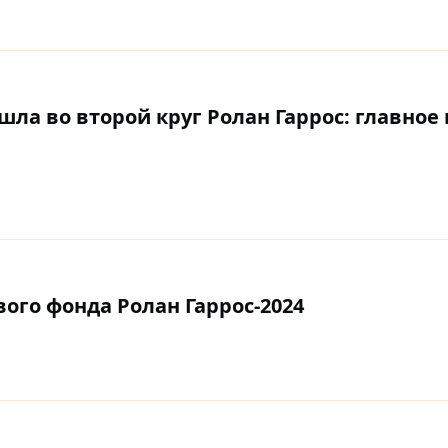
а во второй круг Ролан Гаррос: главное 
ого фонда Ролан Гаррос-2024