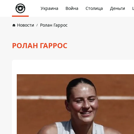
Украина
Война
Столица
Деньги
Новости
Ролан Гаррос
РОЛАН ГАРРОС