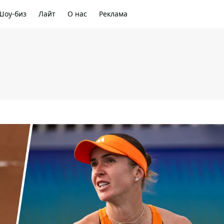
Шоу-биз
Лайт
О нас
Реклама