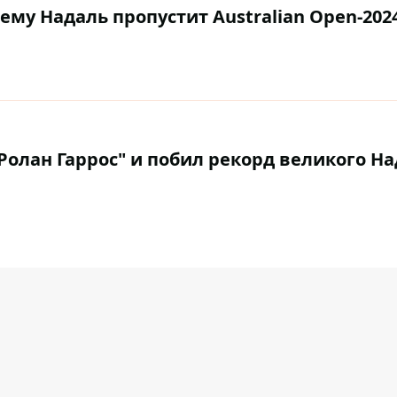
ему Надаль пропустит Australian Open-202
олан Гаррос" и побил рекорд великого На