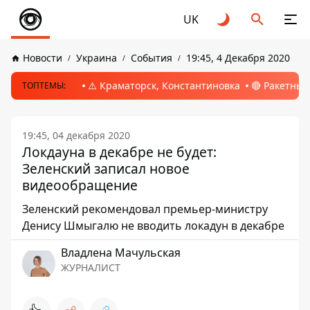
UK
Новости
Украина
События
19:45, 4 Декабря 2020
⚠️ Краматорск, Константиновка
🔴 Ракетный
ТОПТЕМЫ:
19:45, 04 декабря 2020
Локдауна в декабре не будет:
Зеленский записал новое
видеообращение
Зеленский рекомендовал премьер-министру
Денису Шмыгалю не вводить локадун в декабре
Владлена Мачульская
ЖУРНАЛИСТ