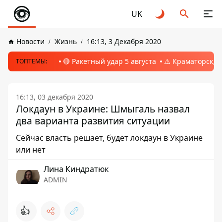
UK
Новости
Жизнь
16:13, 3 Декабря 2020
🔴 Ракетный удар 5 августа
⚠️ Краматорск, 
ТОПТЕМЫ:
16:13, 03 декабря 2020
Локдаун в Украине: Шмыгаль назвал
два варианта развития ситуации
Сейчас власть решает, будет локдаун в Украине
или нет
Лина Киндратюк
ADMIN
👍