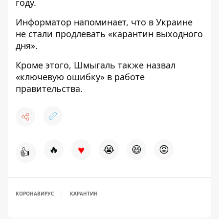
году.
Информатор
напоминает, что в Украине
не стали продлевать «карантин выходного
дня»
.
Кроме этого, Шмыгаль также назвал
«ключевую ошибку»
в работе
правительства.
♥
🔥
😭
😆
😡
👍
КОРОНАВИРУС
КАРАНТИН