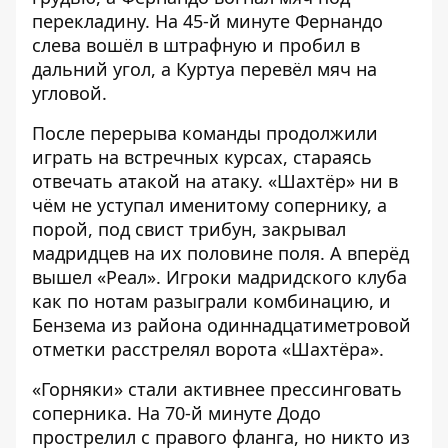
перекладину. На 45-й минуте Фернандо
слева вошёл в штрафную и пробил в
дальний угол, а Куртуа перевёл мяч на
угловой.
После перерыва команды продолжили
играть на встречных курсах, стараясь
отвечать атакой на атаку. «Шахтёр» ни в
чём не уступал именитому сопернику, а
порой, под свист трибун, закрывал
мадридцев на их половине поля. А вперёд
вышел «Реал». Игроки мадридского клуба
как по нотам разыграли комбинацию, и
Бензема из района одиннадцатиметровой
отметки расстрелял ворота «Шахтёра».
«Горняки» стали активнее прессинговать
соперника. На 70-й минуте Додо
прострелил с правого фланга, но никто из