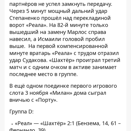
партнёров не успел замкнуть передачу.
Через 5 минут мощный дальний удар
Степаненко прошёл над перекладиной
ворот «Реала». На 82-й минуте только
вышедший на замену Марлос справа
навесил, а Исмаили головой пробил
выше. На первой компенсированной
минуте вратарь «Реала» с трудом отразил
удар Судакова. «Шахтёр» проиграл третий
матч и с одним очком в активе занимает
последнее место в группе.
В ещё одном поединке первого игрового
слота 3 ноября «Милан» дома сыграл
вничью с «Порту».
Группа D:
«Реал» — «Шахтёр» 2:1 (Бензема, 14, 61 –
Фернандо, 39).