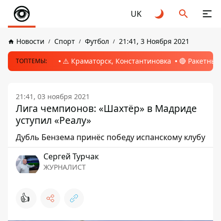
UK
Новости
Спорт
Футбол
21:41, 3 Ноября 2021
⚠️ Краматорск, Константиновка
🔴 Ракетный
ТОПТЕМЫ:
21:41, 03 ноября 2021
Лига чемпионов: «Шахтёр» в Мадриде
уступил «Реалу»
Дубль Бензема принёс победу испанскому клубу
Сергей Турчак
ЖУРНАЛИСТ
👍