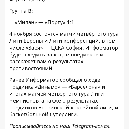
Группа В:
«Милан» — «Порту» 1:1.
4 ноября состоятся матчи четвёртого тура
Лиги Европы и Лиги конференций, в том
числе «Заря» — ЦСКА София.
Информатор
будет следить за ходом поединков и
расскажет вам о результатах
противостояний.
Ранее
Информатор
сообщал о ходе
поединка
«Динамо» — «Барселона»
и
итогах матчей четвёртого тура Лиги
Чемпионов, а также о результатах
поединков Украинской
хоккейной лиги
, и
баскетбольной
Суперлиги
.
Подписывайтесь на наш
Telegram-канал
,