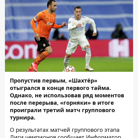
Пропустив первым, «Шахтёр»
отыгрался в конце первого тайма.
Однако, не использовав ряд моментов
после перерыва, «горняки» в итоге
проиграли третий матч группового
турнира.
О результатах матчей группового этапа
Лиги чемпионов сообщает
Информатор
.