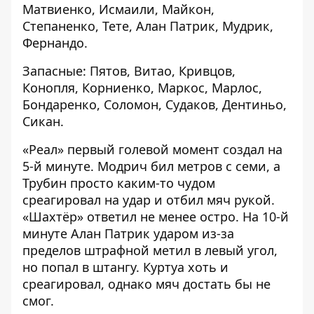
Матвиенко, Исмаили, Майкон,
Степаненко, Тете, Алан Патрик, Мудрик,
Фернандо.
Запасные: Пятов, Витао, Кривцов,
Конопля, Корниенко, Маркос, Марлос,
Бондаренко, Соломон, Судаков, Дентиньо,
Сикан.
«Реал» первый голевой момент создал на
5-й минуте. Модрич бил метров с семи, а
Трубин просто каким-то чудом
среагировал на удар и отбил мяч рукой.
«Шахтёр» ответил не менее остро. На 10-й
минуте Алан Патрик ударом из-за
пределов штрафной метил в левый угол,
но попал в штангу. Куртуа хоть и
среагировал, однако мяч достать бы не
смог.