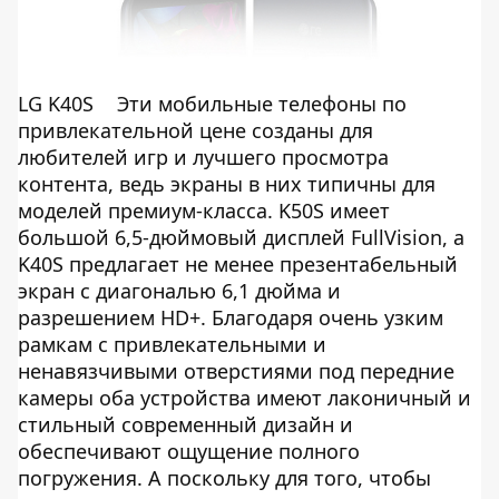
LG K40S
Эти мобильные телефоны по
привлекательной цене созданы для
любителей игр и лучшего просмотра
контента, ведь экраны в них типичны для
моделей премиум-класса. K50S имеет
большой 6,5-дюймовый дисплей FullVision, а
K40S предлагает не менее презентабельный
экран с диагональю 6,1 дюйма и
разрешением HD+. Благодаря очень узким
рамкам с привлекательными и
ненавязчивыми отверстиями под передние
камеры оба устройства имеют лаконичный и
стильный современный дизайн и
обеспечивают ощущение полного
погружения. А поскольку для того, чтобы