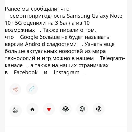
Ранее мы сообщали, что
ремонтопригодность Samsung Galaxy Note
10+ 5G оценили на 3 балла из 10
возможных
. Также писали о том,
что
Google больше не будет называть
версии Android сладостями
. Узнать еще
больше актуальных новостей из мира
технологий и игр можно в нашем
Telegram-
канале
, а также на наших страничках
в
Facebook
и
Instagram
.
♥
🔥
😭
😆
😡
👍