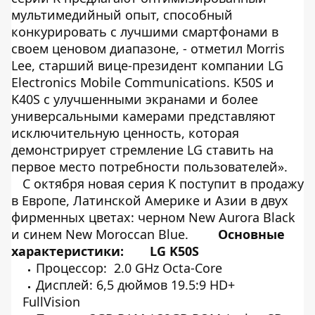
мультимедийный опыт, способный
конкурировать с лучшими смартфонами в
своем ценовом диапазоне, - отметил Morris
Lee, старший вице-президент компании LG
Electronics Mobile Communications. K50S и
K40S с улучшенными экранами и более
универсальными камерами представляют
исключительную ценность, которая
демонстрирует стремление LG ставить на
первое место потребности пользователей».
С октября новая серия K поступит в продажу
в Европе, Латинской Америке и Азии в двух
фирменных цветах: черном New Aurora Black
и синем New Moroccan Blue.
Основные
характеристики:
LG K50S
Процессор: 2.0 GHz Octa-Core
Дисплей: 6,5 дюймов 19.5:9 HD+
FullVision