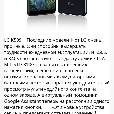
LG K50S
Последние модели К от LG очень
прочные. Они способны выдержать
трудности ежедневной эксплуатации, и K50S,
и K40S соответствуют стандарту армии США
MIL-STD-810G по защите от внешних
воздействий, а еще они оснащены
оптимизированными аккумуляторными
батареями, которые гарантируют длительный
просмотр мультимедийного контента на
одном заряде. А виртуальный помощник
Google Assistant теперь на расстоянии одного
нажатия кнопки.
«Эти новые устройства
серии K предлагают оптимизированный