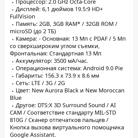
Процессор: 2.0 GHz Octa-Core
Дисплей: 6,1 дюймов 19.5:9 HD+
FullVision
Память: 2GB, 3GB RAM
*
/ 32GB ROM /
microSD (до 2 ТБ)
Камера:
- Основная: 13 Мп с PDAF / 5 Мп
со сверхшироким углом съемки,
Фронтальная: Стандартная 13 Мп
Аккумулятор: 3500 мА/час.
Операционная система: Android 9.0 Pie
Габариты: 156.3 x 73.9 x 8.6 мм
Сеть: LTE / 3G / 2G
Цвет: New Aurora Black и New Moroccan
Blue
Другое: DTS:X 3D Surround Sound / AI
CAM / Соответствие стандарту MIL-STD
810G / Сканер отпечатков пальцев /
Кнопка вызова виртуального помощника
Google Assistant.