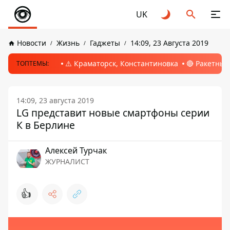
UK
Новости
Жизнь
Гаджеты
14:09, 23 Августа 2019
⚠️ Краматорск, Константиновка
🔴 Ракетный
ТОПТЕМЫ:
14:09, 23 августа 2019
LG представит новые смартфоны серии
К в Берлине
Алексей Турчак
ЖУРНАЛИСТ
👍