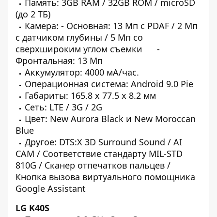
Память: 3GB RAM / 32GB ROM / microSD
(до 2 ТБ)
Камера:
- Основная: 13 Мп с PDAF / 2 Мп
с датчиком глубины / 5 Мп со
сверхшироким углом съемки -
Фронтальная: 13 Мп
Аккумулятор: 4000 мА/час.
Операционная система: Android 9.0 Pie
Габариты: 165.8 x 77.5 x 8.2 мм
Сеть: LTE / 3G / 2G
Цвет: New Aurora Black и New Moroccan
Blue
Другое: DTS:X 3D Surround Sound / AI
CAM / Соответствие стандарту MIL-STD
810G / Сканер отпечатков пальцев /
Кнопка вызова виртуального помощника
Google Assistant
LG K40S