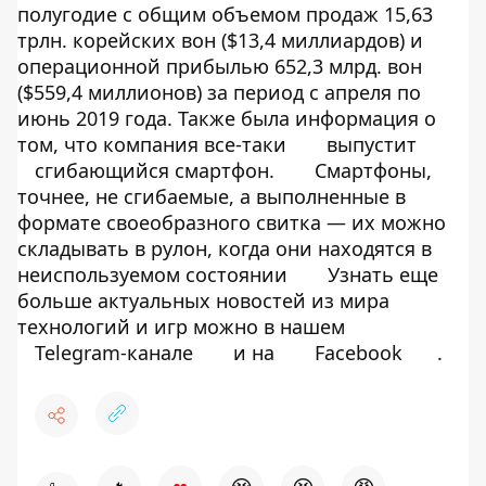
полугодие с общим объемом продаж 15,63
трлн. корейских вон ($13,4 миллиардов) и
операционной прибылью 652,3 млрд. вон
($559,4 миллионов) за период с апреля по
июнь 2019 года. Также была информация о
том, что компания все-таки
выпустит
сгибающийся смартфон.
Смартфоны,
точнее, не сгибаемые, а выполненные в
формате своеобразного свитка — их можно
складывать в рулон, когда они находятся в
неиспользуемом состоянии
Узнать еще
больше актуальных новостей из мира
технологий и игр можно в нашем
Telegram-канале
и на
Facebook
.