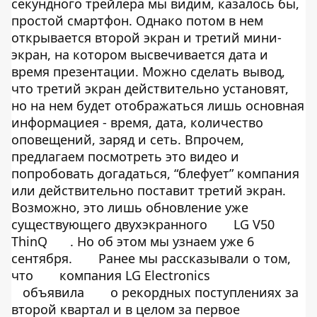
секундного трейлера мы видим, казалось бы,
простой смартфон. Однако потом в нем
открывается второй экран и третий мини-
экран, на котором высвечивается дата и
время презентации. Можно сделать вывод,
что третий экран действительно установят,
но на нем будет отображаться лишь основная
информациея - время, дата, количество
оповещений, заряд и сеть. Впрочем,
предлагаем посмотреть это видео и
попробовать догадаться, “блефует” компания
или действительно поставит третий экран.
Возможно, это лишь обновление уже
существующего двухэкранного
LG V50
ThinQ
. Но об этом мы узнаем уже 6
сентября.
Ранее мы рассказывали о том,
что
компания LG Electronics
объявила
о рекордных поступлениях за
второй квартал и в целом за первое