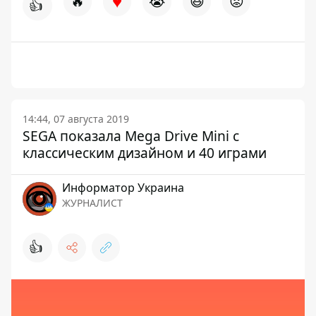
♥
🔥
😭
😆
😡
👍
14:44, 07 августа 2019
SEGA показала Mega Drive Mini с
классическим дизайном и 40 играми
Информатор Украина
ЖУРНАЛИСТ
👍