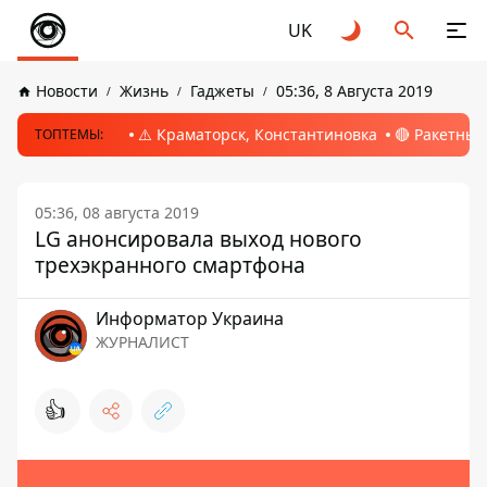
UK
Новости
Жизнь
Гаджеты
05:36, 8 Августа 2019
⚠️ Краматорск, Константиновка
🔴 Ракетный
ТОПТЕМЫ:
05:36, 08 августа 2019
LG анонсировала выход нового
трехэкранного смартфона
Информатор Украина
ЖУРНАЛИСТ
👍