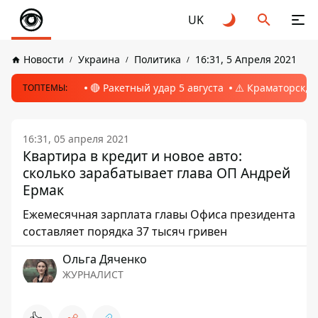
UK
Новости
Украина
Политика
16:31, 5 Апреля 2021
🔴 Ракетный удар 5 августа
⚠️ Краматорск, 
ТОПТЕМЫ:
16:31, 05 апреля 2021
Квартира в кредит и новое авто:
сколько зарабатывает глава ОП Андрей
Ермак
Ежемесячная зарплата главы Офиса президента
составляет порядка 37 тысяч гривен
Ольга Дяченко
ЖУРНАЛИСТ