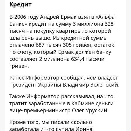
Кредит
В 2006 году Андрей Ермак взял в «Альфа-
Банке» кредит на сумму 3 миллиона 328
тысяч на покупку квартиры, о которой
шла речь выше. Из кредитной суммы
оплачено 687 тысяч 305 гривен, остаток
по счету, который Ермак должен банку
составляет 2 миллиона 634,4 тысячи
гривен.
Ранее
Информатор
сообщал,
чем владеет
президент Украины
Владимир Зеленский.
Также
Информатор
рассказывал,
на что
тратит заработанные в Кабмине деньги
вице-премьер-министр
Олег Уруский.
Кроме того, мы писали
сколько
заработала и что купила Ирина