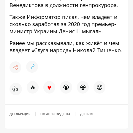
Венедиктова
в должности генпрокурора.
Также
Информатор
писал,
чем владеет и
сколько заработал за 2020 год премьер-
министр
Украины Денис Шмыгаль.
Ранее мы рассказывали,
как живёт и чем
владеет «Слуга народа»
Николай Тищенко.
♥
🔥
😭
😆
😡
👍
ДЕКЛАРАЦИЯ
ОФИС ПРЕЗИДЕНТА
ДЕНЬГИ