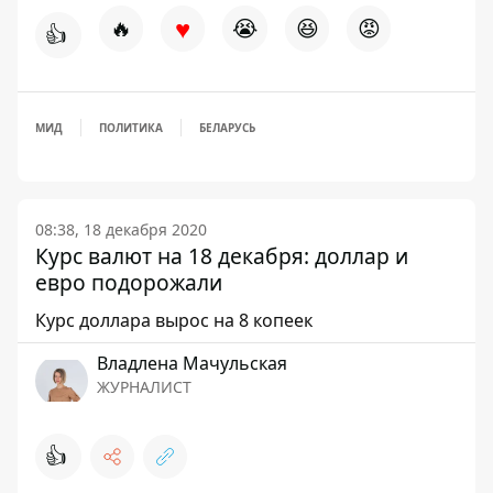
♥
🔥
😭
😆
😡
👍
МИД
ПОЛИТИКА
БЕЛАРУСЬ
08:38, 18 декабря 2020
Курс валют на 18 декабря: доллар и
евро подорожали
Курс доллара вырос на 8 копеек
Владлена Мачульская
ЖУРНАЛИСТ
👍