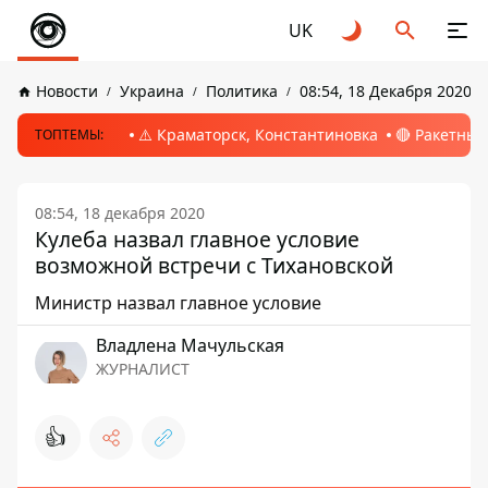
UK
Новости
Украина
Политика
08:54, 18 Декабря 2020
⚠️ Краматорск, Константиновка
🔴 Ракетный
ТОПТЕМЫ:
08:54, 18 декабря 2020
Кулеба назвал главное условие
возможной встречи с Тихановской
Министр назвал главное условие
Владлена Мачульская
ЖУРНАЛИСТ
👍