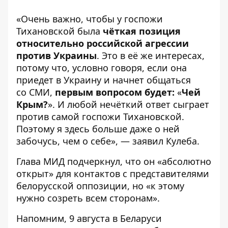
«Очень важно, чтобы у госпожи
Тихановской была
чёткая позиция
относительно российской агрессии
против Украины
. Это в её же интересах,
потому что, условно говоря, если она
приедет в Украину и начнет общаться
со СМИ,
первым вопросом будет:
«
Чей
Крым?
». И любой нечёткий ответ сыграет
против самой госпожи Тихановской.
Поэтому я здесь больше даже о ней
забочусь, чем о себе», — заявил Кулеба.
Глава МИД подчеркнул, что он «абсолютно
открыт» для контактов с представителями
белорусской оппозиции, но «к этому
нужно созреть всем сторонам».
Напомним, 9 августа в Беларуси