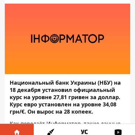
Национальный банк Украины (НБУ) на
18 декабря установил официальный
курс на уровне 27,81 гривен за доллар.
Курс евро установлен на уровне 34,08
грн/€. Он вырос на 28 копеек.
Как передаёт
Информатор
, такие данные
приведены на сайте
НБУ
.