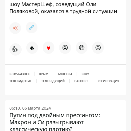
шоу МастерШеф, соведущий Оли
Поляковой, оказался в трудной ситуации
♥
🔥
😭
😆
😡
👍
ШОУ-БИЗНЕС
КРЫМ
БЛОГЕРЫ
ШОУ
ТЕЛЕВИДЕНИЕ
ТЕЛЕВЕДУЩИЙ
ПАСПОРТ
РЕГИСТРАЦИЯ
06:10, 06 марта 2024
Путин под двойным прессингом:
Макрон и Си разыгрывают
классическую партию?