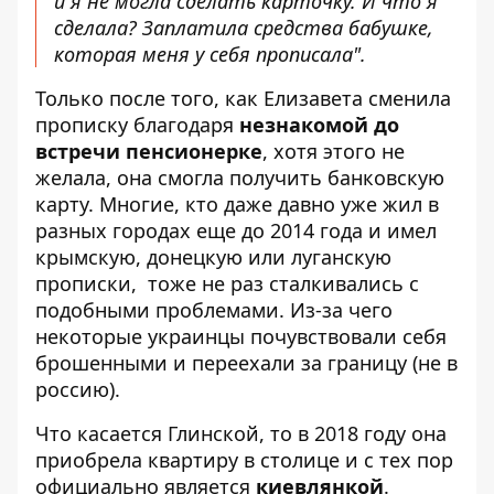
и я не могла сделать карточку. И что я
сделала? Заплатила средства бабушке,
которая меня у себя прописала".
Только после того, как Елизавета сменила
прописку благодаря
незнакомой до
встречи пенсионерке
, хотя этого не
желала, она смогла получить банковскую
карту. Многие, кто даже давно уже жил в
разных городах еще до 2014 года и имел
крымскую, донецкую или луганскую
прописки, тоже не раз сталкивались с
подобными проблемами. Из-за чего
некоторые украинцы почувствовали себя
брошенными и переехали за границу (не в
россию).
Что касается Глинской, то в 2018 году она
приобрела квартиру в столице и с тех пор
официально является
киевлянкой
.