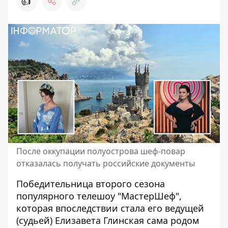
👍
После оккупации полуострова шеф-повар
отказалась получать российские документы
Победительница второго сезона
популярного телешоу "
МастерШеф
",
которая впоследствии стала его ведущей
(судьей)
Елизавета Глинская
сама родом