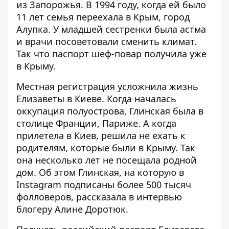
из Запорожья. В 1994 году, когда ей было
11 лет семья переехала в Крым, город
Алупка. У младшей сестренки была астма
и врачи посоветовали сменить климат.
Так что паспорт шеф-повар получила уже
в
Крыму
.
Местная регистрация усложнила жизнь
Елизаветы в Киеве. Когда началась
оккупация полуострова, Глинская была в
столице Франции, Париже. А когда
прилетела в Киев, решила не ехать к
родителям, которые были в Крыму. Так
она несколько лет не посещала родной
дом. Об этом Глинская, на которую в
Instagram подписаны более 500 тысяч
фолловеров, рассказала в
интервью
блогеру Алине Доротюк.