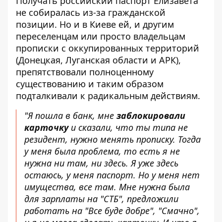
Получать российский паспорт Елизавета
не собиралась из-за гражданской
позиции. Но и в Киеве ей, и другим
переселенцам или просто владельцам
прописки с оккупированных территорий
(Донецкая, Луганская области и АРК),
препятствовали полноценному
существованию и таким образом
подталкивали к радикальным действиям.
"Я пошла в банк, мне
заблокировали
карточку
и сказали, что ты типа не
резидент, нужно менять прописку. Тогда
у меня была проблема, то есть я не
нужна ни там, ни здесь. Я уже здесь
остаюсь, у меня паспорт. Но у меня нет
имущества, все там. Мне нужна была
для зарплаты на "СТБ", предложили
работать на "Все буде добре", "Смачно",