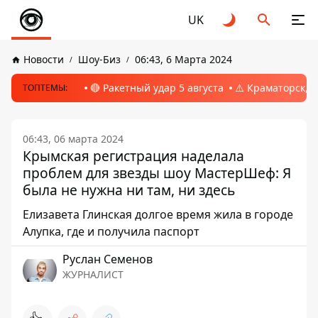
UK
Новости
Шоу-Биз
06:43, 6 Марта 2024
🔴 Ракетный удар 5 августа
⚠️ Краматорск, 
ТОПТЕМЫ:
06:43, 06 марта 2024
Крымская регистрация наделала
проблем для звезды шоу МастерШеф: Я
была не нужна ни там, ни здесь
Елизавета Глинская долгое время жила в городе
Алупка, где и получила паспорт
Руслан Семенов
ЖУРНАЛИСТ