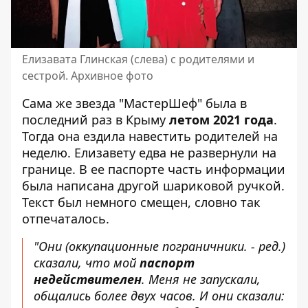
Елизавата Глинская (слева) с родителями и
сестрой. Архивное фото
Сама же звезда "МастерШеф" была в
последний раз в Крыму
летом 2021 года
.
Тогда она ездила навестить родителей на
неделю. Елизавету едва не развернули на
границе. В ее паспорте часть информации
была написана другой шариковой ручкой.
Текст был немного смещен, словно так
отпечаталось.
"Они (оккупационные пограничники. - ред.)
сказали, что мой
паспорт
недействителен
. Меня не запускали,
общались более двух часов. И они сказали: