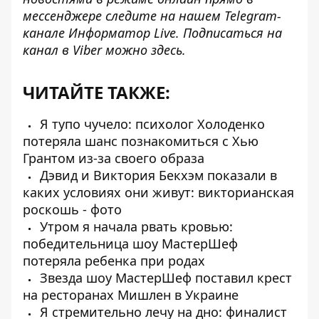
мессенджере следите на нашем Telegram-
канале
Информатор Live
. Подписаться на
канал в Viber можно
здесь
.
ЧИТАЙТЕ ТАКЖЕ:
Я тупо чучело: психолог Холоденко
потеряла шанс познакомиться с Хью
Грантом из-за своего образа
Дэвид и Виктория Бекхэм показали в
каких условиях они живут: викторианская
роскошь - фото
Утром я начала рвать кровью:
победительница шоу МастерШеф
потеряла ребенка при родах
Звезда шоу МастерШеф поставил крест
на ресторанах Мишлен в Украине
Я стремительно лечу на дно: финалист