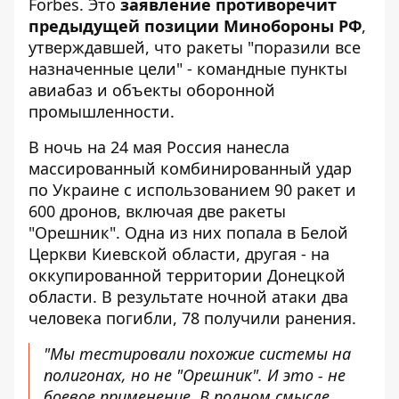
Forbes
. Это
заявление противоречит
предыдущей позиции Минобороны РФ
,
утверждавшей, что ракеты "поразили все
назначенные цели" - командные пункты
авиабаз и объекты оборонной
промышленности.
В ночь на 24 мая Россия нанесла
массированный комбинированный удар
по Украине с использованием 90 ракет и
600 дронов, включая две ракеты
"Орешник". Одна из них попала в Белой
Церкви Киевской области, другая - на
оккупированной территории Донецкой
области. В результате ночной атаки два
человека погибли, 78 получили ранения.
"Мы тестировали похожие системы на
полигонах, но не "Орешник". И это - не
боевое применение. В полном смысле