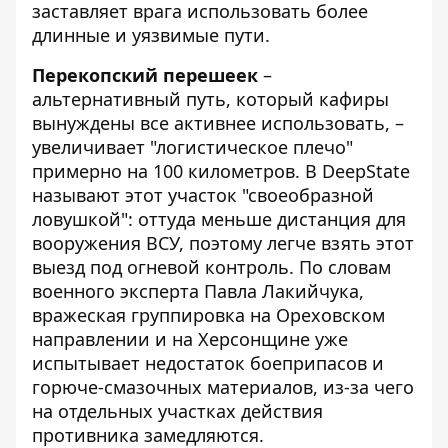
заставляет врага использовать более
длинные и уязвимые пути.
Перекопский перешеек
–
альтернативный путь, который кафиры
вынуждены все активнее использовать, –
увеличивает "логистическое плечо"
примерно на 100 километров. В DeepState
называют этот участок "своеобразной
ловушкой": оттуда меньше дистанция для
вооружения ВСУ, поэтому легче взять этот
выезд под огневой контроль. По словам
военного эксперта Павла Лакийчука,
вражеская группировка на Ореховском
направлении и на Херсонщине уже
испытывает недостаток боеприпасов и
горюче-смазочных материалов, из-за чего
на отдельных участках действия
противника замедляются.