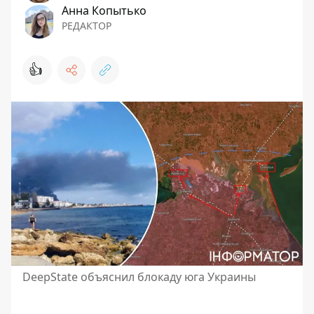
Анна Копытько
РЕДАКТОР
👍
DeepState объяснил блокаду юга Украины