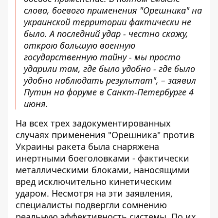
слова, боевого применения "Орешника" на
украинской территории фактически не
было. А последний удар - честно скажу,
открою большую военную
государственную тайну - мы просто
ударили там, где было удобно - где было
удобно наблюдать результат", – заявил
Путин на форуме в Санкт-Петербурге 4
июня.
На всех трех задокументированных
случаях применения "Орешника" против
Украины ракета была снаряжена
инертными боеголовками - фактически
металлическими блоками, наносящими
вред исключительно кинетическим
ударом. Несмотря на эти заявления,
специалисты подвергли сомнению
реальную эффективность системы. По их