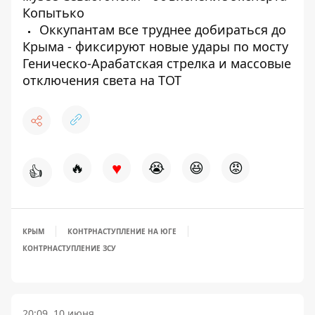
Копытько
Оккупантам все труднее добираться до
Крыма - фиксируют новые удары по мосту
Геническо-Арабатская стрелка и массовые
отключения света на ТОТ
♥
🔥
😭
😆
😡
👍
КРЫМ
КОНТРНАСТУПЛЕНИЕ НА ЮГЕ
КОНТРНАСТУПЛЕНИЕ ЗСУ
20:09, 10 июня