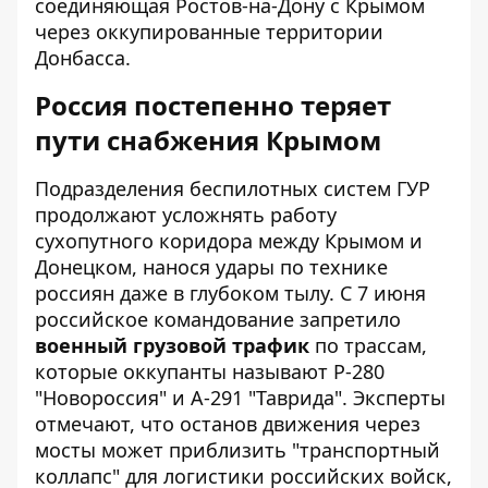
соединяющая Ростов-на-Дону с Крымом
через оккупированные территории
Донбасса.
Россия постепенно теряет
пути снабжения Крымом
Подразделения беспилотных систем ГУР
продолжают усложнять работу
сухопутного коридора между Крымом и
Донецком, нанося удары по технике
россиян даже в глубоком тылу. С 7 июня
российское командование запретило
военный грузовой трафик
по трассам,
которые оккупанты называют Р-280
"Новороссия" и А-291 "Таврида". Эксперты
отмечают, что останов движения через
мосты может приблизить "транспортный
коллапс" для логистики российских войск,