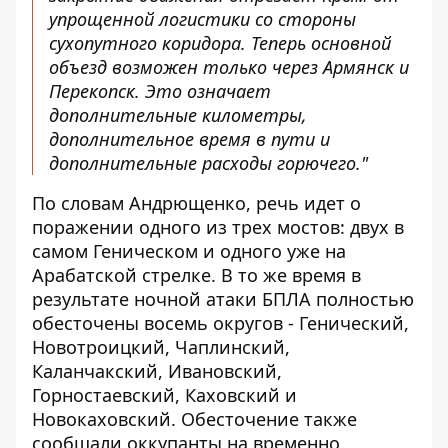
упрощенной логистики со стороны
сухопутного коридора. Теперь основной
объезд возможен только через Армянск и
Перекопск. Это означает
дополнительные километры,
дополнительное время в пути и
дополнительные расходы горючего."
По словам Андрющенко, речь идет о
поражении одного из трех мостов: двух в
самом Геническом и одного уже на
Арабатской стрелке. В то же время в
результате ночной атаки БПЛА полностью
обесточены восемь округов - Генический,
Новотроицкий, Чаплинский,
Каланчакский, Ивановский,
Горностаевский, Каховский и
Новокаховский. Обесточение также
сообщали оккупанты на временно