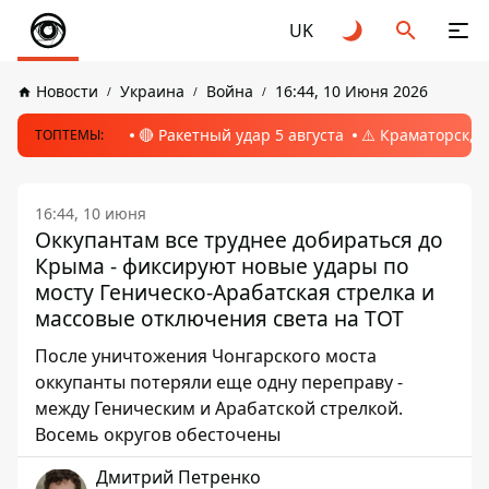
UK
Новости
Украина
Война
16:44, 10 Июня 2026
🔴 Ракетный удар 5 августа
⚠️ Краматорск, 
ТОПТЕМЫ:
16:44, 10 июня
Оккупантам все труднее добираться до
Крыма - фиксируют новые удары по
мосту Геническо-Арабатская стрелка и
массовые отключения света на ТОТ
После уничтожения Чонгарского моста
оккупанты потеряли еще одну переправу -
между Геническим и Арабатской стрелкой.
Восемь округов обесточены
Дмитрий Петренко