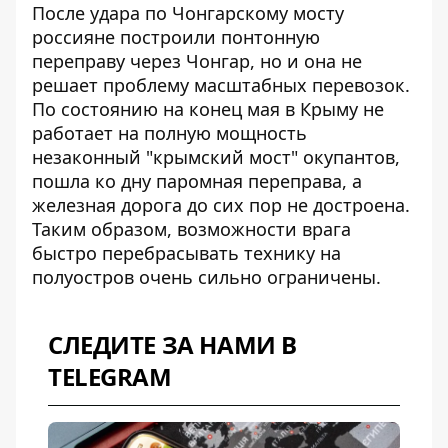
После удара по Чонгарскому мосту
россияне построили
понтонную
переправу через Чонгар
, но и она не
решает проблему масштабных перевозок.
По состоянию на конец мая в Крыму не
работает на полную мощность
незаконный "крымский мост" окупантов,
пошла ко дну паромная переправа, а
железная дорога до сих пор не достроена.
Таким образом,
возможности врага
быстро перебрасывать технику на
полуостров
очень сильно ограничены.
СЛЕДИТЕ ЗА НАМИ В
TELEGRAM