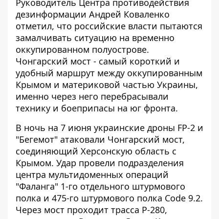
Руководитель Центра противодействия
дезинформации Андрей Коваленко
отметил, что
российские власти пытаются
замалчивать ситуацию на временно
оккупированном полуострове.
Чонгарский мост - самый короткий и
удобный маршрут между оккупированным
Крымом и материковой частью Украины,
именно через него перебрасывали
технику и боеприпасы на юг фронта.
В ночь на 7 июня украинские дроны FP-2 и
"Бегемот" атаковали Чонгарский мост,
соединяющий Херсонскую область с
Крымом. Удар провели подразделения
центра мультидоменных операций
"Фаланга" 1-го отдельного штурмового
полка и 475-го штурмового полка Code 9.2.
Через мост проходит трасса Р-280,