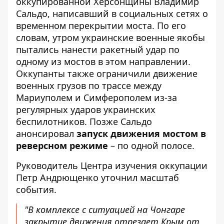
оккупированной Херсонщины Владимир
Сальдо, написавший в социальных сетях о
временном
перекрытии
моста. По его
словам, утром украинские военные якобы
пытались нанести ракетный удар по
одному из мостов в этом направлении.
Оккупанты также ограничили движение
военных грузов по трассе между
Мариуполем и Симферополем из-за
регулярных ударов украинских
беспилотников. Позже Сальдо
анонсировал
запуск движения мостом в
реверсном режиме
– по одной полосе.
Руководитель Центра изучения оккупации
Петр Андрющенко уточнил масштаб
события.
"В комплексе с ситуацией на Чонгаре
закрытие движения отрезает Крым от