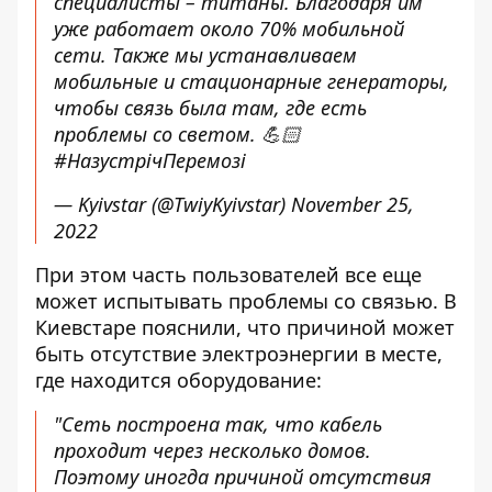
специалисты – титаны. Благодаря им
уже работает около 70% мобильной
сети. Также мы устанавливаем
мобильные и стационарные генераторы,
чтобы связь была там, где есть
проблемы со светом.
💪🏻
#НазустрічПеремозі
— Kyivstar (@TwiyKyivstar)
November 25,
2022
При этом часть пользователей все еще
может испытывать проблемы со связью. В
Киевстаре пояснили, что причиной может
быть отсутствие электроэнергии в месте,
где находится оборудование:
"Сеть построена так, что кабель
проходит через несколько домов.
Поэтому иногда причиной отсутствия