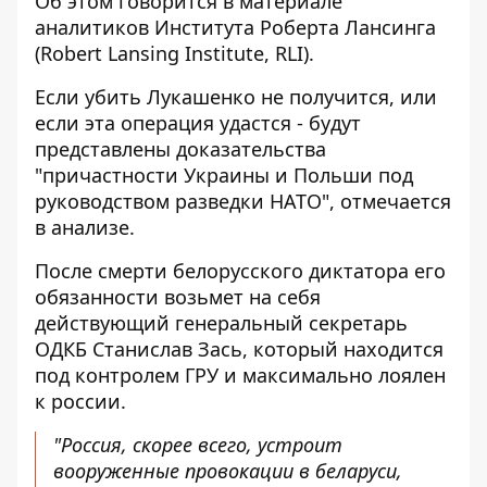
Об этом говорится в материале
аналитиков
Института Роберта Лансинга
(Robert Lansing Institute, RLI)
.
Если убить Лукашенко не получится, или
если эта операция удастся - будут
представлены доказательства
"причастности Украины и Польши под
руководством разведки НАТО", отмечается
в анализе.
После смерти белорусского диктатора его
обязанности возьмет на себя
действующий генеральный секретарь
ОДКБ Станислав Зась, который находится
под контролем ГРУ и максимально лоялен
к россии.
"Россия, скорее всего, устроит
вооруженные провокации в беларуси,