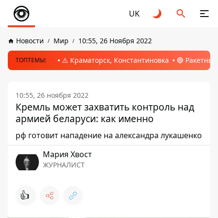
UK
Новости
Мир
10:55, 26 Ноября 2022
⚠️ Краматорск, Константиновка
🔴 Ракетный
ТОПТЕМЫ:
10:55, 26 ноября 2022
Кремль может захватить контроль над
армией беларуси: как именно
рф готовит нападение на александра лукашенко
Мария Хвост
ЖУРНАЛИСТ
👍