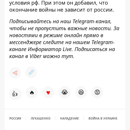
условия рф. При этом он добавил, что
окончание войны не зависит от россии.
Подписывайтесь на наш
Telegram-канал
,
чтобы не пропустить важные новости. За
новостями в режиме онлайн прямо в
мессенджере следите на нашем Telegram-
канале
Информатор Live
. Подписаться на
канал в Viber можно
тут
.
♥
🔥
😭
😆
😡
👍
РОССИЯ
ЛУКАШЕНКО
НАПАДЕНИЕ
ВОЙНА В УКРАИНЕ