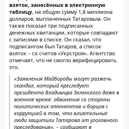
взяток, занесённых в электронную
таблицу
, на общую сумму 1,8 миллиона
долларов, выплаченных Татаровым. Он
также показал три подписанных
денежных квитанции, которые совпадают
с записями в списке. Он сказал, что
подписантом был Татаров, а список
взяток – со счетов «Укрстроя». Агентство
отмечает, что не смогло верифицировать
это.
«Заявления Майбороды могут разжечь
скандал, который преследует
президента Владимира Зеленского даже в
военное время: обвинения со стороны
политических оппонентов и борцов с
коррупцией в том, что влиятельные
люди защитили Татарова от уголовного
преследования», – сообщают в