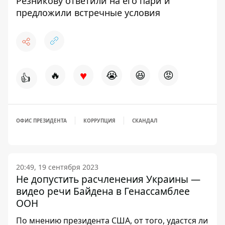
Резникову ответили на его пари и
предложили встречные условия
♥
🔥
😭
😆
😡
👍
ОФИС ПРЕЗИДЕНТА
КОРРУПЦИЯ
СКАНДАЛ
20:49, 19 сентября 2023
Не допустить расчленения Украины —
видео речи Байдена в Генассамблее
ООН
По мнению президента США, от того, удастся ли