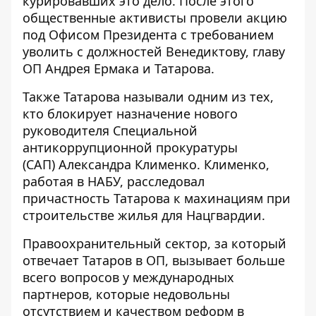
курировавших это дело. После этого
общественные активисты провели акцию
под Офисом Президента с требованием
уволить с должностей Венедиктову, главу
ОП Андрея Ермака и Татарова.
Также Татарова называли одним из тех,
кто блокирует назначение
нового
руководителя Специальной
антикоррупционной прокуратуры
(САП) Александра Клименко
. Клименко,
работая в НАБУ, расследовал
причастность Татарова к махинациям при
строительстве жилья для Нацгвардии.
Правоохранительный сектор, за который
отвечает Татаров в ОП, вызывает больше
всего вопросов у международных
партнеров, которые недовольны
отсутствием и качеством реформ в