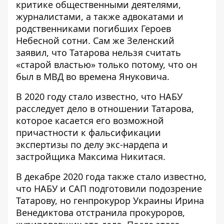
критике общественными деятелями,
журналистами, а также адвокатами и
родственниками погибших Героев
Небесной сотни. Сам же Зеленский
заявил, что Татарова нельзя считать
«старой властью» только потому, что он
был в МВД во времена Януковича.
В 2020 году стало известно, что НАБУ
расследует дело в отношении Татарова
,
которое касается его возможной
причастности к фальсификации
экспертизы по делу экс-нардепа и
застройщика Максима Никитася.
В декабре 2020 года также стало известно,
что НАБУ и САП подготовили подозрение
Татарову, но генпрокурор Украины Ирина
Венедиктова отстранила прокуроров,