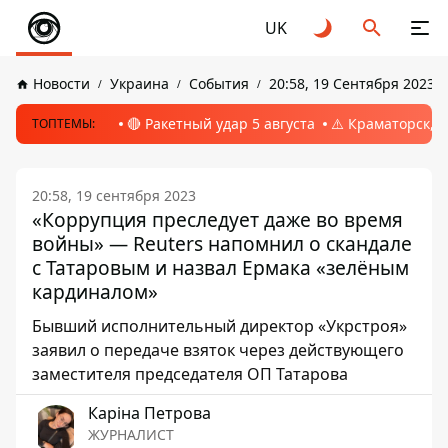
UK
Новости
Украина
События
20:58, 19 Сентября 2023
🔴 Ракетный удар 5 августа
⚠️ Краматорск, 
ТОПТЕМЫ:
20:58, 19 сентября 2023
«Коррупция преследует даже во время
войны» — Reuters напомнил о скандале
с Татаровым и назвал Ермака «зелёным
кардиналом»
Бывший исполнительный директор «Укрстроя»
заявил о передаче взяток через действующего
заместителя председателя ОП Татарова
Каріна Петрова
ЖУРНАЛИСТ