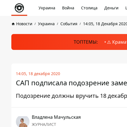
Украина
Война
Столица
Деньги
Новости
Украина
События
14:05, 18 Декабря 202
ТОПТЕМЫ:
⚠️ Крама
14:05, 18 декабря 2020
САП подписала подозрение заме
Подозрение должны вручить 18 декаб
Владлена Мачульская
ЖУРНАЛИСТ