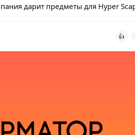
омпания дарит предметы для Hyper Sca
👍