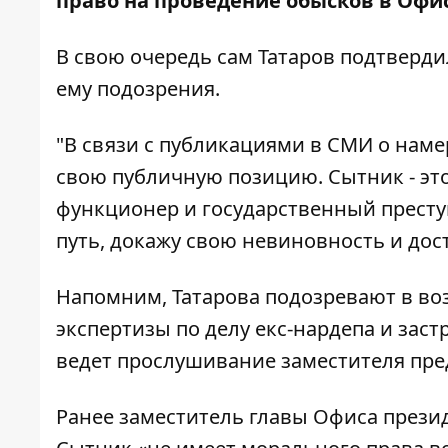
право на проведение обысков в Офи
В свою очередь сам Татаров
подтверди
ему подозрения.
"В связи с публикациями в СМИ о наме
свою публичную позицию. Сытник - э
функционер и государственный преступ
путь, докажу свою невиновность и дост
Напомним, Татарова подозревают в в
экспертизы по делу екс-нардепа и зас
ведет прослушивание заместителя пре
Ранее заместитель главы Офиса презид