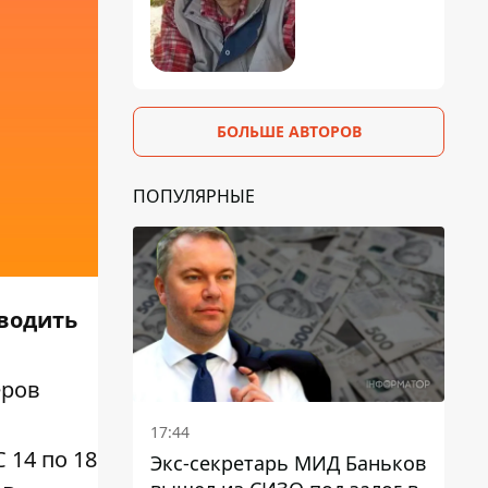
БОЛЬШЕ АВТОРОВ
ПОПУЛЯРНЫЕ
оводить
еров
17:44
 С 14 по 18
Экс-секретарь МИД Баньков