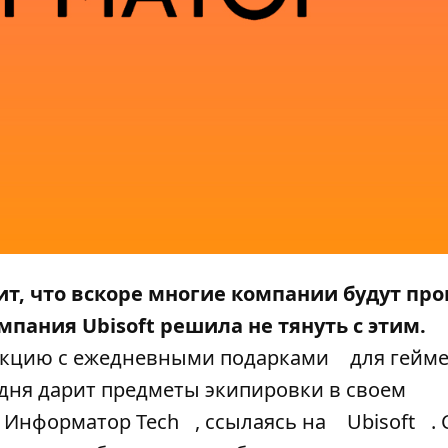
ачит, что вскоре многие компании будут пр
пания Ubisoft решила не тянуть с этим.
 акцию с ежедневными подарками
для гейм
дня дарит предметы экипировки в своем
Информатор Tech
, ссылаясь на
Ubisoft
.