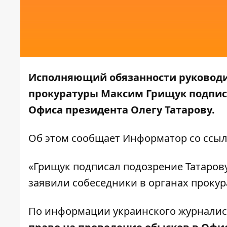
Исполняющий обязанности руковод
прокуратуры Максим Грищук подпис
Офиса президента Олегу Татарову.
Об этом сообщает
Информатор
со ссы
«Грищук подписал подозрение Татаров
заявили собеседники в органах прок
По
информации
украинского журналис