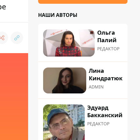
pe
НАШИ АВТОРЫ
Ольга
Палий
РЕДАКТОР
Лина
Киндратюк
ADMIN
Эдуард
Бакканский
РЕДАКТОР