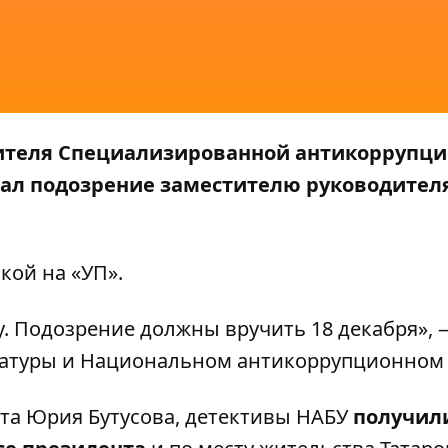
ителя Специализированной антикоррупц
ал подозрение заместителю руководител
лкой на
«УП»
.
у. Подозрение должны вручить 18 декабря», 
уратуры и Национальном антикоррупционном
та Юрия Бутусова, детективы НАБУ
получил