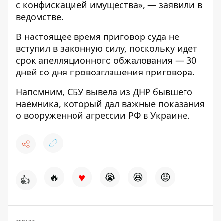
с конфискацией имущества», — заявили в
ведомстве.
В настоящее время приговор суда не
вступил в законную силу, поскольку идет
срок апелляционного обжалования — 30
дней со дня провозглашения приговора.
Напомним,
СБУ вывела из ДНР бывшего
наёмника, который дал важные показания
о вооруженной агрессии РФ в Украине.
♥
🔥
😭
😆
😡
👍