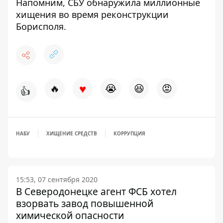
Напомним,
СБУ обнаружила миллионные
хищения во время реконструкции
Борисполя.
♥
🔥
😭
😆
😡
👍
НАБУ
ХИЩЕНИЕ СРЕДСТВ
КОРРУПЦИЯ
15:53, 07 сентября 2020
В Северодонецке агент ФСБ хотел
взорвать завод повышенной
химической опасности