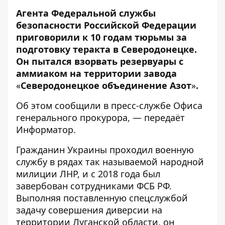
Агента Федеральной службы
безопасности Российской Федерации
приговорили к 10 годам тюрьмы за
подготовку теракта в Северодонецке.
Он пытался взорвать резервуары с
аммиаком на территории завода
«
Северодонецкое объединение Азот
»
.
Об этом сообщили в пресс-службе
Офиса
генерального прокурора
, — передаёт
Информатор
.
Гражданин Украины проходил военную
службу в рядах так называемой народной
милиции ЛНР, и с 2018 года был
завербован сотрудниками ФСБ РФ.
Выполняя поставленную спецслужбой
задачу совершения диверсии на
территории Луганской области, он