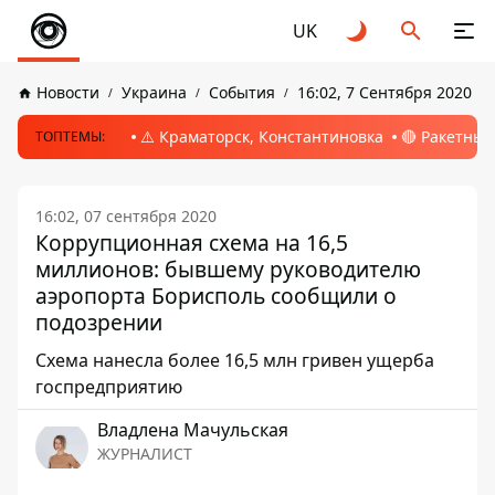
UK
Новости
Украина
События
16:02, 7 Сентября 2020
⚠️ Краматорск, Константиновка
🔴 Ракетный
ТОПТЕМЫ:
16:02, 07 сентября 2020
Коррупционная схема на 16,5
миллионов: бывшему руководителю
аэропорта Борисполь сообщили о
подозрении
Схема нанесла более 16,5 млн гривен ущерба
госпредприятию
Владлена Мачульская
ЖУРНАЛИСТ