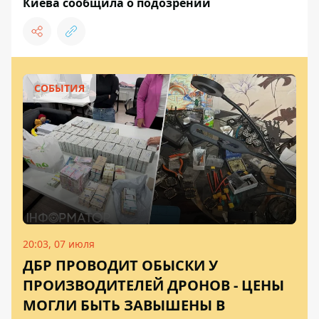
Киева сообщила о подозрении
СОБЫТИЯ
20:03, 07 июля
ДБР ПРОВОДИТ ОБЫСКИ У
ПРОИЗВОДИТЕЛЕЙ ДРОНОВ - ЦЕНЫ
МОГЛИ БЫТЬ ЗАВЫШЕНЫ В