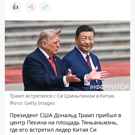
👍
Трамп встретился с Си Цзиньпином в Китае.
Фото: Getty Images
Президент США
Дональд Трамп
прибыл в
центр Пекина на площадь Тяньаньмэнь,
где его встретил лидер Китая Си