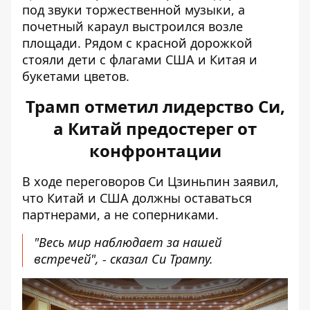
под звуки торжественной музыки, а
почетный караул выстроился возле
площади. Рядом с красной дорожкой
стояли дети с флагами США и Китая и
букетами цветов.
Трамп отметил лидерство Си,
а Китай предостерег от
конфронтации
В ходе переговоров Си Цзиньпин заявил,
что Китай и США должны оставаться
партнерами, а не соперниками.
"Весь мир наблюдает за нашей
встречей", - сказал Си Трампу.