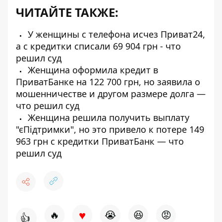
ЧИТАЙТЕ ТАКЖЕ:
У женщины с телефона исчез Приват24,
а с кредитки списали 69 904 грн - что
решил суд
Женщина оформила кредит в
ПриватБанке на 122 700 грн, но заявила о
мошенничестве и другом размере долга —
что решил суд
Женщина решила получить выплату
"єПідтримки", но это привело к потере 149
963 грн с кредитки ПриватБанк — что
решил суд
♥
🔥
😭
😆
😡
👍