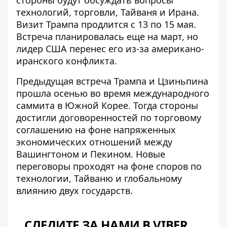
технологий, торговли, Тайваня и Ирана.
Визит Трампа
продлится с 13 по 15 мая
.
Встреча планировалась еще на март, но
лидер США перенес его из-за американо-
иранского конфликта.
Предыдущая встреча Трампа и Цзиньпина
прошла осенью во время международного
саммита
в Южной Корее. Тогда стороны
достигли договоренностей по торговому
соглашению на фоне напряженных
экономических отношений между
Вашингтоном и Пекином. Новые
переговоры проходят на фоне споров по
технологии, Тайваню и глобальному
влиянию двух государств.
СЛЕДИТЕ ЗА НАМИ В VIBER