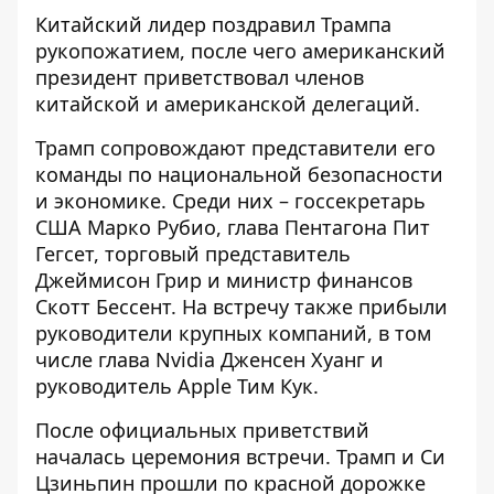
Китайский лидер поздравил Трампа
рукопожатием, после чего американский
президент приветствовал членов
китайской и американской делегаций.
Трамп сопровождают представители его
команды по национальной безопасности
и экономике. Среди них – госсекретарь
США Марко Рубио, глава Пентагона Пит
Гегсет, торговый представитель
Джеймисон Грир и министр финансов
Скотт Бессент. На встречу также прибыли
руководители крупных компаний, в том
числе глава Nvidia Дженсен Хуанг и
руководитель Apple Тим Кук.
После официальных приветствий
началась церемония встречи. Трамп и Си
Цзиньпин прошли по красной дорожке