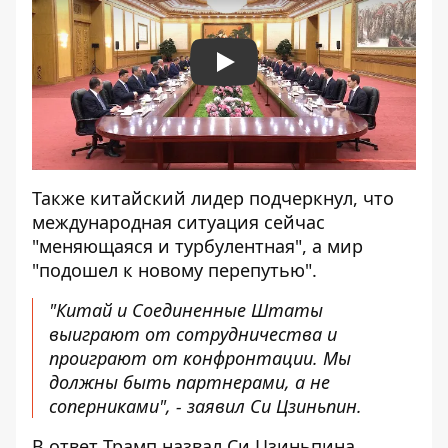
Play
Также китайский лидер подчеркнул, что
международная ситуация сейчас
"меняющаяся и турбулентная", а мир
"подошел к новому перепутью".
"Китай и Соединенные Штаты
выиграют от сотрудничества и
проиграют от конфронтации. Мы
должны быть партнерами, а не
соперниками", - заявил Си Цзиньпин.
В ответ Трамп назвал Си Цзиньпина