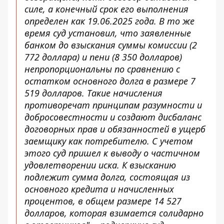
силе, а конечный срок его выполнения
определен как 19.06.2025 года. В то же
время суд установил, что заявленные
банком до взыскания суммы комиссии (2
772 доллара) и пени (8 350 долларов)
непропорциональны по сравнению с
остатком основного долга в размере 7
519 долларов. Такие начисления
противоречат принципам разумности и
добросовестности и создают дисбаланс
договорных прав и обязанностей в ущерб
заемщику как потребителю. С учетом
этого суд пришел к выводу о частичном
удовлетворении иска. К взысканию
подлежит сумма долга, состоящая из
основного кредита и начисленных
процентов, в общем размере 14 527
долларов, которая взимается солидарно