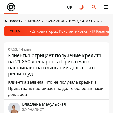
UK
Новости
Бизнес
Экономика
07:53, 14 Мая 2026
⚠️ Краматорск, Константиновка
🔴 Ракетный
ТОПТЕМЫ:
07:53, 14 мая
Клиентка отрицает получение кредита
на 21 850 долларов, а ПриватБанк
настаивает на взыскании долга – что
решил суд
Клиентка заявила, что не получала кредит, а
ПриватБанк настаивает на долге более 25 тысяч
долларов
Владлена Мачульская
ЖУРНАЛИСТ