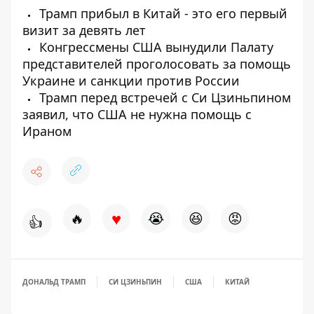
Трамп прибыл в Китай - это его первый
визит за девять лет
Конгрессмены США вынудили Палату
представителей проголосовать за помощь
Украине и санкции против России
Трамп перед встречей с Си Цзиньпином
заявил, что США не нужна помощь с
Ираном
♥
🔥
😭
😆
😡
👍
ДОНАЛЬД ТРАМП
СИ ЦЗИНЬПИН
США
КИТАЙ