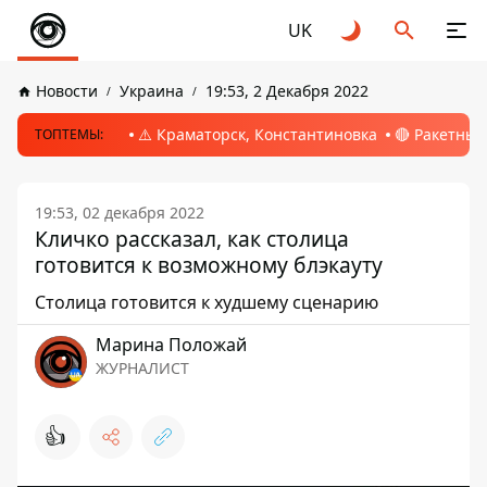
UK
Новости
Украина
19:53, 2 Декабря 2022
⚠️ Краматорск, Константиновка
🔴 Ракетный
ТОПТЕМЫ:
19:53, 02 декабря 2022
Кличко рассказал, как столица
готовится к возможному блэкауту
Столица готовится к худшему сценарию
Марина Положай
ЖУРНАЛИСТ
👍