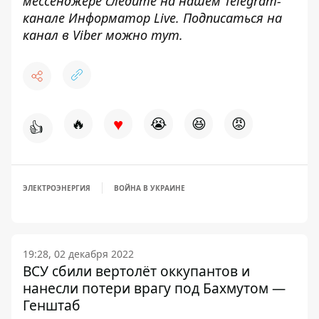
мессенджере следите на нашем Telegram-
канале
Информатор Live
. Подписаться на
канал в Viber можно
тут
.
♥
🔥
😭
😆
😡
👍
ЭЛЕКТРОЭНЕРГИЯ
ВОЙНА В УКРАИНЕ
19:28, 02 декабря 2022
ВСУ сбили вертолёт оккупантов и
нанесли потери врагу под Бахмутом —
Генштаб