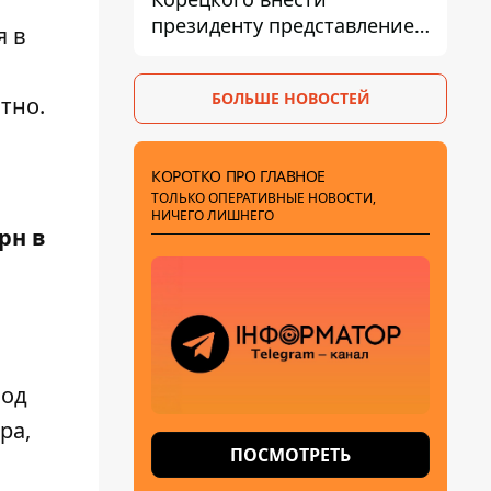
президенту представление
я в
на увольнение властелина
Троещины Бахматова
БОЛЬШЕ НОВОСТЕЙ
атно.
КОРОТКО ПРО ГЛАВНОЕ
ТОЛЬКО ОПЕРАТИВНЫЕ НОВОСТИ,
НИЧЕГО ЛИШНЕГО
грн в
вод
ра,
ПОСМОТРЕТЬ