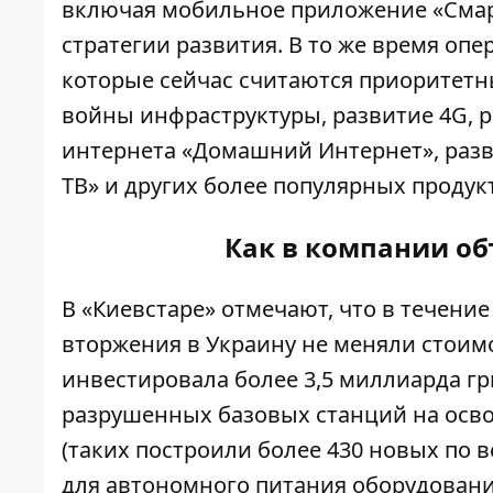
включая мобильное приложение «Смар
стратегии развития. В то же время опе
которые сейчас считаются приоритет
войны инфраструктуры, развитие 4G, 
интернета «Домашний Интернет», раз
ТВ» и других более популярных продук
Как в компании о
В «Киевстаре»
о
тмечают
, что в течени
вторжения в Украину не меняли стоимо
инвестировала более 3,5 миллиарда г
разрушенных базовых станций на осв
(таких
построили
более 430 новых по в
для автономного питания оборудовани