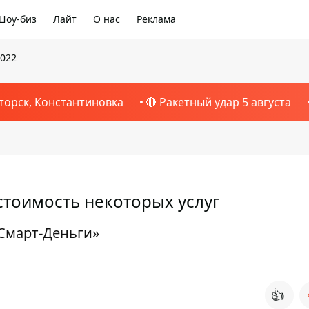
Шоу-биз
Лайт
О нас
Реклама
2022
торск, Константиновка
🔴 Ракетный удар 5 августа
 стоимость некоторых услуг
«Смарт-Деньги»
👍