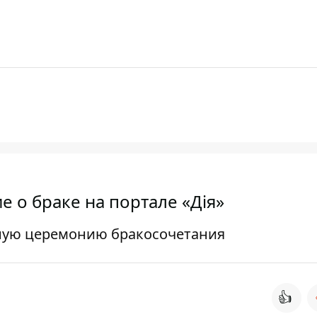
е о браке на портале «Дія»
льную церемонию бракосочетания
👍