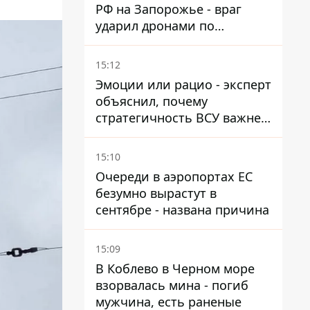
РФ на Запорожье - враг
ударил дронами по
автомобилю и поселку
15:12
Эмоции или рацио - эксперт
объяснил, почему
стратегичность ВСУ важнее
эмоциональных атак РФ
15:10
Очереди в аэропортах ЕС
безумно вырастут в
сентябре - названа причина
15:09
В Коблево в Черном море
взорвалась мина - погиб
мужчина, есть раненые