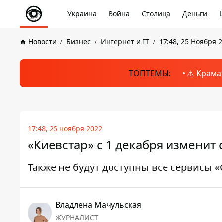
Украина
Война
Столица
Деньги
Новости
Бизнес
Интернет и IT
17:48, 25 Ноября 
ТОПТЕМЫ:
⚠️ Крама
17:48, 25 ноября 2022
«Киевстар» с 1 декабря изменит
Также не будут доступны все сервисы 
Владлена Мачульская
ЖУРНАЛИСТ