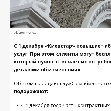
«Киевстар»
С 1 декабря «Киевстар» повышает а
услуг.
При этом клиенты
могут беспл
который лучше отвечает их потребн
деталями об изменениях.
Об этом
сообщает
служба мобильного 
подорожают:
С 1 декабря года часть контрактных