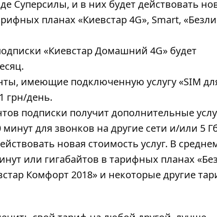
е Суперсилы, и в них будет действовать но
тарифных планах «Киевстар 4G», Smart, «Безл
 подписки «Киевстар Домашний 4G» будет
есяц.
енты, имеющие подключенную услугу «SIM дл
1 грн/день.
нтов подписки получит дополнительные услу
минут для звонков на другие сети и/или 5 Г
ействовать новая стоимость услуг. В средне
инут или гигабайтов в тарифных планах «Бе
встар Комфорт 2018» и некоторые другие тар