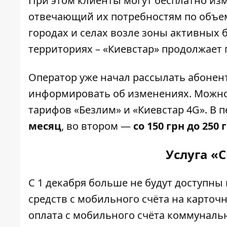
При этом клиенты могут бесплатно из
отвечающий их потребностям по объем
городах и селах возле зоны активных 
территориях – «Киевстар» продолжает 
Оператор уже начал рассылать абонен
информировать об изменениях. Можно
тарифов «Безлим» и «Киевстар 4G». В 
месяц
, во втором —
со 150 грн до 250
Услуга «
С 1 декабря больше не будут доступны
средств с мобильного счёта на карточн
оплата с мобильного счёта коммунальн