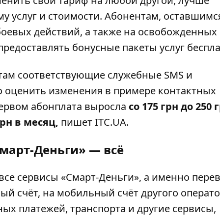
менить свой тариф на любой другой, лучше
у услуг и стоимости. Абонентам, оставшимс
боевых действий, а также на освобожденных
предоставлять бонусные пакеты услуг беспл
там соответствующие служебные SMS и
 оценить изменения в примере контактных
первом абонплата выросла
со 175 грн до 250 
 грн в месяц,
пишет
ITC.UA.
Смарт-Деньги» — всё
 все сервисы «Смарт-Деньги», а именно пере
ый счёт, на мобильный счёт другого операто
ых платежей, транспорта и другие сервисы,