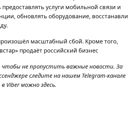
 предоставлять услуги мобильной связи и
анции, обновлять
оборудование
, восстанавл
ду.
произошёл масштабный сбой
. Кроме того,
встар» продаёт
российский бизнес
, чтобы не пропустить важные новости. За
ссенджере следите на нашем Telegram-канале
 в Viber можно
здесь
.