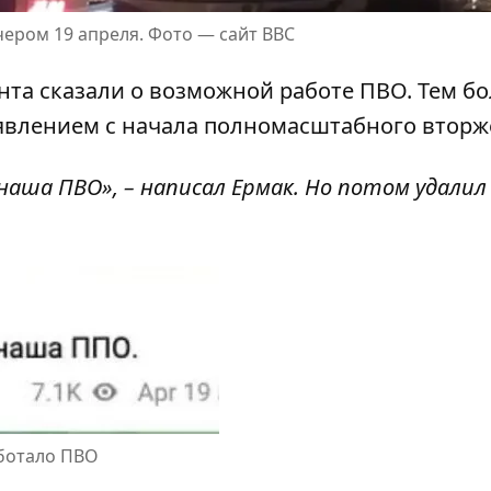
чером 19 апреля. Фото —
сайт ВВС
нта сказали о возможной работе ПВО. Тем бо
влением с начала полномасштабного вторж
наша ПВО», – написал Ермак. Но потом удалил
аботало ПВО