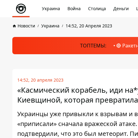
Украина
Война
Столица
Деньги
Новости
Украина
14:52, 20 Апреля 2023
ТОПТЕМЫ:
🔴 Ракет
14:52, 20 апреля 2023
«Касмический корабель, иди на*
Киевщиной, которая превратила
Украинцы уже привыкли к взрывам и в
«приписали» сначала вражеской атаке.
подтвердили, что это был метеорит. Пи