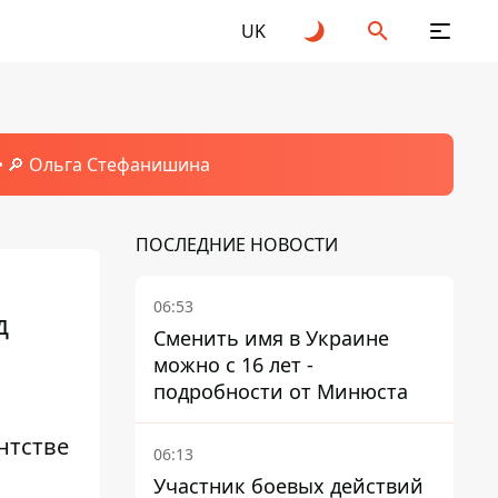
UK
🔎 Ольга Стефанишина
ПОСЛЕДНИЕ НОВОСТИ
06:53
д
Сменить имя в Украине
можно с 16 лет -
подробности от Минюста
нтстве
06:13
Участник боевых действий