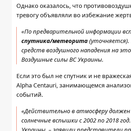
Однако оказалось, что противовоздушн
тревогу объявляли во избежание жерт
«По предварительной информации всп
спутника/метеорита
(уточняется).
средств воздушного нападения на это
Воздушные силы ВС Украины.
Если это был не спутник и не вражеска
Alpha Centauri, занимающемся анализ
событий.
«Действительно в атмосферу должен 
солнечные вспышки с 2002 по 2018 год
Украины, –
заявили представители п