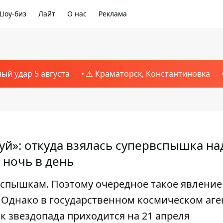
Шоу-биз
Лайт
О нас
Реклама
ный удар 5 августа
⚠️ Краматорск, Константиновка
уй»: откуда взялась супервспышка на
 ночь в день
спышкам. Поэтому очередное такое явление
 Однако в государственном космическом аге
к звездопада приходится на 21 апреля