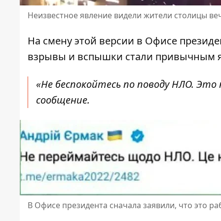
Неизвестное явление видели жители столицы ве
На смену этой версии в Офисе президе
взрывы и вспышки стали привычным я
«Не беспокойтесь по поводу НЛО. Это 
сообщение.
В Офисе президента сначала заявили, что это р