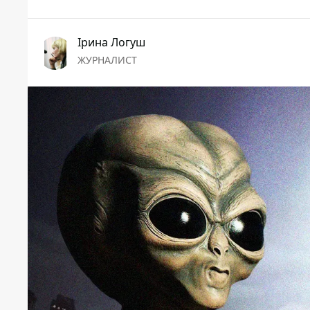
Ірина Логуш
ЖУРНАЛИСТ