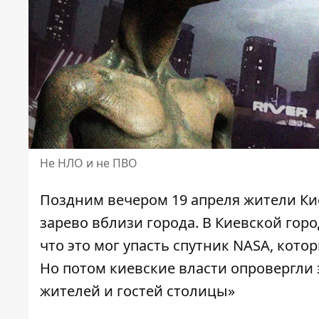
Не НЛО и не ПВО
Поздним вечером 19 апреля
жители Ки
зарево
вблизи города. В Киевской гор
что это мог упасть спутник NASA, кото
Но потом киевские власти опровергли 
жителей и гостей столицы»