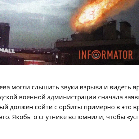
ева могли слышать звуки взрыва и видеть я
одской военной администрации сначала заяв
рый должен сойти с орбиты примерно в это в
это. Якобы о спутнике вспомнили, чтобы «ус