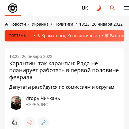
UK
Новости
Украина
Политика
18:23, 26 Января 2022
⚠️ Краматорск, Константиновка
🔴 Ракетный
ТОПТЕМЫ:
18:23, 26 января 2022
Карантин, так карантин: Рада не
планирует работать в первой половине
февраля
Депутаты разойдутся по комиссиям и округам
Игорь Чичкань
ЖУРНАЛИСТ
👍