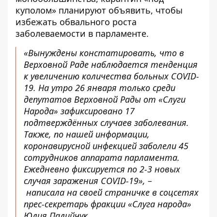
куполом» планируют объявить, чтобы
избежать обвального роста
заболеваемости в парламенте.
«Вынуждены констатировать, что в
Верховной Раде наблюдается тенденция
к увеличению количества больных COVID-
19. На утро 26 января только среди
депутатов Верховной Рады от «Слуги
Народа» зафиксировано 17
подтверждённых случаев заболевания.
Также, по нашей информации,
коронавирусной инфекцией заболели 45
сотрудников аппарата парламента.
Ежедневно фиксируется по 2-3 новых
случая заражения COVID-19», –
написала
на своей страничке в соцсетях
прес-секретарь фракции «Слуга народа»
Юлия Палийчук.