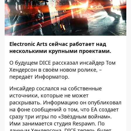
Electronic Arts сейчас работает над
несколькими крупными проектами.
О будущем DICE рассказал инсайдер Том
Хендерсон в своём новом
ролике
, –
передаёт
Информатор
.
Инсайдер сослался на собственные
источники, которые не может
раскрывать. Информацию он опубликовал
на фоне сообщений о том, что
EA создает
сразу три игры по «Звёздным войнам»
.
Ими занимается студия Respawn. По
данным Хендерсона, DICE теперь будет