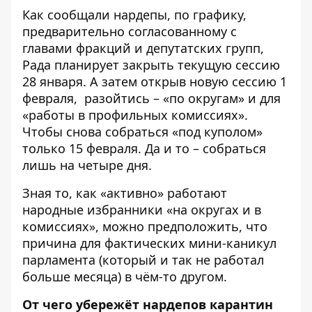
Как сообщали нардепы, по графику,
предварительно согласованному с
главами фракций и депутатских групп,
Рада планирует закрыть текущую сессию
28 января. А затем открыв новую сессию 1
февраля, разойтись – «по округам» и для
«работы в профильных комиссиях».
Чтобы снова собраться «под куполом»
только 15 февраля. Да и то – собраться
лишь на четыре дня.
Зная то, как «активно» работают
народные избранники «на округах и в
комиссиях», можно предположить, что
причина для фактических мини-каникул
парламента (который и так не работал
больше месяца) в чём-то другом.
От чего убере
жёт
нардепов карантин