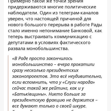
Примерно такой же точки зрения
придерживаются многие политические
наблюдатели. Один из телеграм-каналов
уверен, что настоящей причиной для
нового большого перерыва в работе Рады
стало именно непонимание Банковой, как
теперь выстраивать коммуникацию с
депутатами в условиях фактического
развала монобольшинства.
«В Раде просто закончилось
монобольшинство – вчера прокатили
сразу несколько президентских
законопроектов. Это всё неудивительно,
если вспомнить, что у «Слуги народа»
сейчас такой же рейтинг, как и у
«Батькiвщины». Никто больше за
президентскую фракцию не держится –
все думают только о своей шкуре.