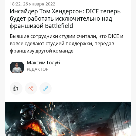
18:22, 26 января 2022
Инсайдер Том Хендерсон: DICE теперь
будет работать исключительно над
франшизой Battlefield
Бывшие сотрудники студии считали, что DICE и
вовсе сделают студией поддержки, передав
франшизу другой команде
Максим Голуб
РЕДАКТОР
👍