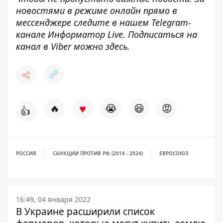
новостями в режиме онлайн прямо в
мессенджере следите в нашем
Telegram
-
канале
Информатор
Live
.
Подписаться на
канал в Viber можно
здесь
.
♥
🔥
😭
😆
😡
👍
РОССИЯ
САНКЦИИ ПРОТИВ РФ (2014 - 2024)
ЕВРОСОЮЗ
16:49, 04 января 2022
В Украине расширили список