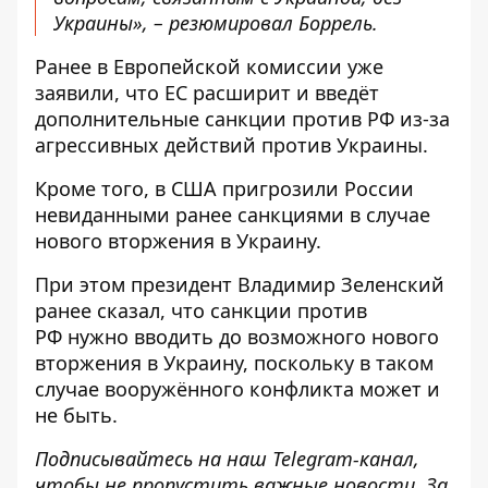
Украины», – резюмировал Боррель.
Ранее в Европейской комиссии уже
заявили, что ЕС
расширит и введёт
дополнительные санкции против РФ
из-за
агрессивных действий против Украины.
Кроме того, в
США пригрозили России
невиданными ранее санкциями
в случае
нового вторжения в Украину.
При этом президент Владимир Зеленский
ранее сказал, что санкции против
РФ
нужно вводить до возможного нового
вторжения в Украину,
поскольку в таком
случае вооружённого конфликта может и
не быть.
Подписывайтесь на наш
Telegram-канал
,
чтобы не пропустить важные новости. За