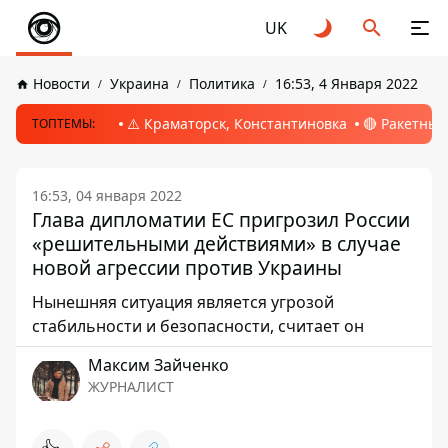
UK
Новости
Украина
Политика
16:53, 4 Января 2022
⚠️ Краматорск, Константиновка
🔴 Ракетный
ТОПТЕМЫ:
16:53, 04 января 2022
Глава дипломатии ЕС пригрозил России
«решительными действиями» в случае
новой агрессии против Украины
Нынешняя ситуация является угрозой
стабильности и безопасности, считает он
Максим Зайченко
ЖУРНАЛИСТ