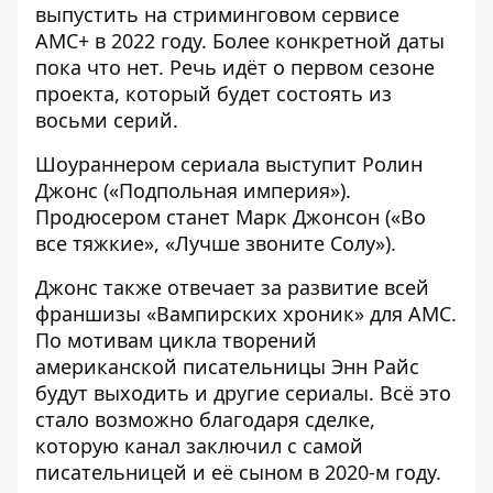
выпустить на стриминговом сервисе
AMC+ в 2022 году. Более конкретной даты
пока что нет. Речь идёт о первом сезоне
проекта, который будет состоять из
восьми серий.
Шоураннером сериала выступит Ролин
Джонс («Подпольная империя»).
Продюсером станет Марк Джонсон («Во
все тяжкие», «Лучше звоните Солу»).
Джонс также отвечает за развитие всей
франшизы «Вампирских хроник» для AMC.
По мотивам цикла творений
американской писательницы Энн Райс
будут выходить и другие сериалы. Всё это
стало возможно благодаря сделке,
которую канал заключил с самой
писательницей и её сыном в 2020-м году.