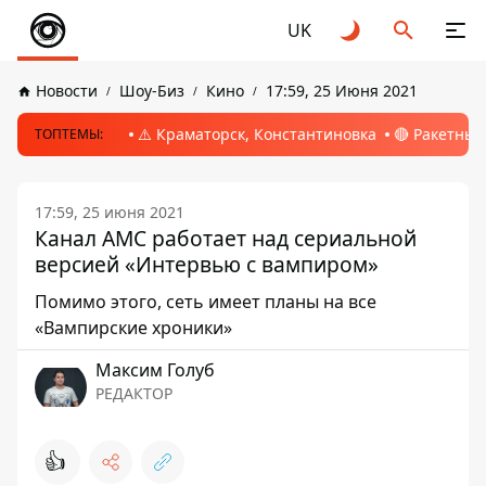
UK
Новости
Шоу-Биз
Кино
17:59, 25 Июня 2021
⚠️ Краматорск, Константиновка
🔴 Ракетный
ТОПТЕМЫ:
17:59, 25 июня 2021
Канал AMC работает над сериальной
версией «Интервью с вампиром»
Помимо этого, сеть имеет планы на все
«Вампирские хроники»
Максим Голуб
РЕДАКТОР
👍