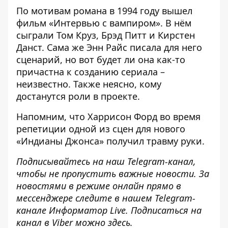
По мотивам романа в 1994 году вышел
фильм «Интервью с вампиром». В нём
сыграли Том Круз, Брэд Питт и Кирстен
Данст. Сама же Энн Райс писала для него
сценарий, но вот будет ли она как-то
причастна к созданию сериала –
неизвестно. Также неясно, кому
достанутся роли в проекте.
Напомним, что
Харрисон Форд во время
репетиции одной из сцен для нового
«Индианы Джонса» получил травму руки
.
Подписывайтесь на наш
Telegram-канал
,
чтобы не пропустить важные новости. За
новостями в режиме онлайн прямо в
мессенджере следите в нашем Telegram-
канале
Информатор Live
. Подписаться на
канал в Viber можно
здесь
.