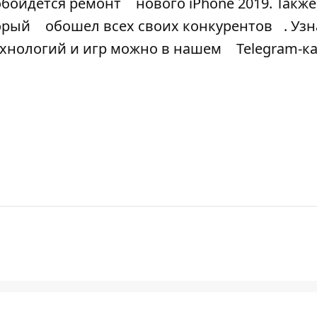
обойдется ремонт
нового iPhone 2019. Также
торый
обошел всех своих конкурентов
. Уз
ехнологий и игр можно в нашем
Telegram-к