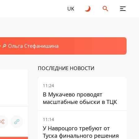
UK
🔎 Ольга Стефанишина
ПОСЛЕДНИЕ НОВОСТИ
11:24
В Мукачево проводят
масштабные обыски в ТЦК
11:14
У Навроцого требуют от
Туска финального решения