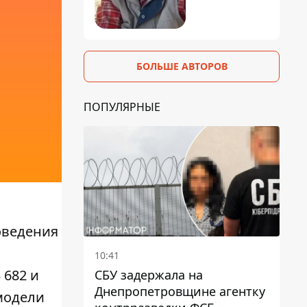
БОЛЬШЕ АВТОРОВ
ПОПУЛЯРНЫЕ
оведения
10:41
 682 и
СБУ задержала на
Днепропетровщине агентку
 модели