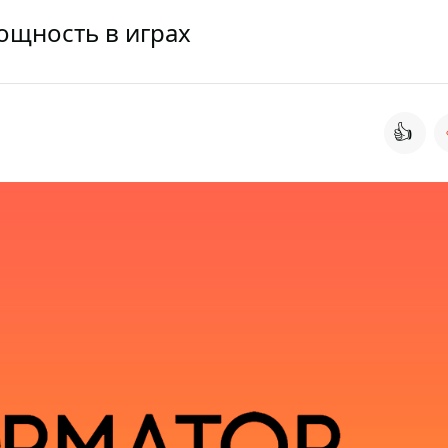
ощность в играх
👍