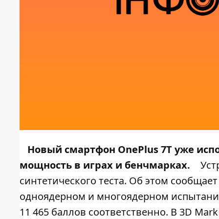
Новый смартфон OnePlus 7T уже испо
мощность в играх и бенчмарках.
Уст
синтетического теста. Об этом сообщае
одноядерном и многоядерном испытаниях
11 465 баллов соответственно. В 3D Mar