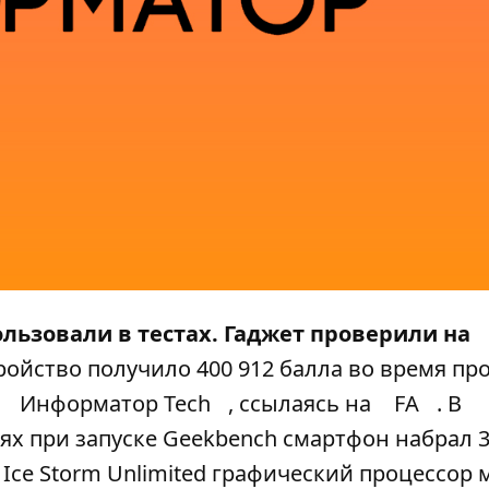
льзовали в тестах. Гаджет проверили на
ройство получило 400 912 балла во время пр
т
Информатор Tech
, ссылаясь на
FA
. В
 при запуске Geekbench смартфон набрал 3
k Ice Storm Unlimited графический процессор