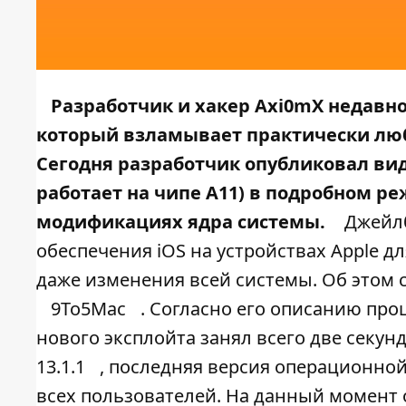
Разработчик и хакер Axi0mX недавн
который взламывает практически любой
Сегодня разработчик опубликовал вид
работает на чипе A11) в подробном ре
модификациях ядра системы.
Джейлб
обеспечения iOS на устройствах Apple д
даже изменения всей системы. Об этом
9To5Mac
. Согласно его описанию про
нового эксплойта занял всего две секун
13.1.1
, последняя версия операционно
всех пользователей. На данный момент