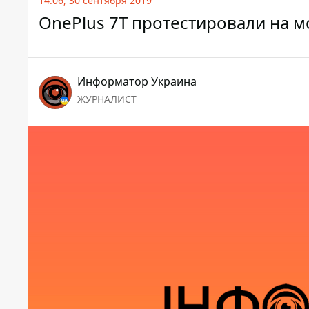
14:06, 30 сентября 2019
OnePlus 7T протестировали на м
Информатор Украина
ЖУРНАЛИСТ