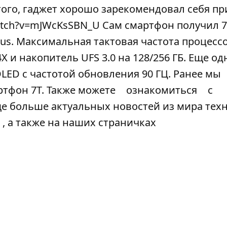
того, гаджет хорошо зарекомендовал себя пр
watch?v=mJWcKsSBN_U Сам смартфон получил 
us. Максимальная тактовая частота процесс
X и накопитель UFS 3.0 на 128/256 ГБ. Еще о
LED с частотой обновления 90 ГЦ. Ранее мы
артфон 7T. Также можете
ознакомиться
с
ще больше актуальных новостей из мира тех
, а также на наших страничках