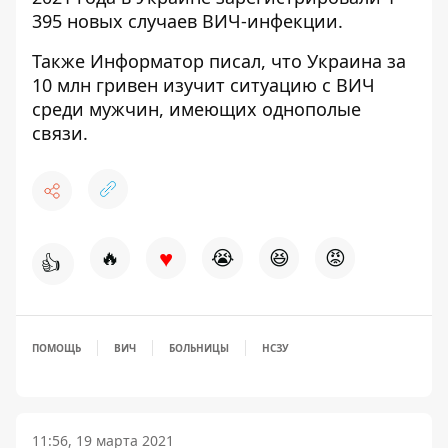
395 новых случаев
ВИЧ-инфекции.
Также
Информатор
писал, что Украина за
10 млн гривен
изучит ситуацию с ВИЧ
среди мужчин
, имеющих однополые
связи.
♥
🔥
😭
😆
😡
👍
ПОМОЩЬ
ВИЧ
БОЛЬНИЦЫ
НСЗУ
11:56, 19 марта 2021