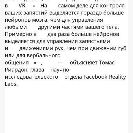
в
VR.
«
На
самом деле для контроля
ваших запястий выделяется гораздо больше
нейронов мозга, чем для управления
любыми
другими частями вашего тела.
Примерно в
два раза больше нейронов
выделяется для управления запястьями
и
движениями рук, чем при движении губ
или для вербального
общения
»
,
—
объясняет Томас
Риардон, глава
научно-
исследовательского
отдела Facebook Reality
Labs.