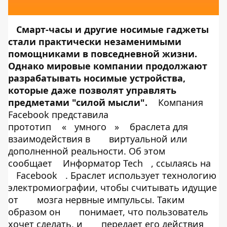
Смарт-часы и другие носимые гаджеты
стали практически незаменимыми
помощниками в повседневной жизни.
Однако мировые компании продолжают
разрабатывать носимые устройства,
которые даже позволят управлять
предметами "силой мысли".
Компания
Facebook представила
прототип
«
умного
»
браслета для
взаимодействия в
виртуальной или
дополненной реальности. Об этом
сообщает
Информатор Tech
, ссылаясь на
Facebook
. Браслет использует технологию
электромиографии, чтобы считывать идущие
от
мозга нервные импульсы. Таким
образом он
понимает, что пользователь
хочет сделать, и
передает его действия