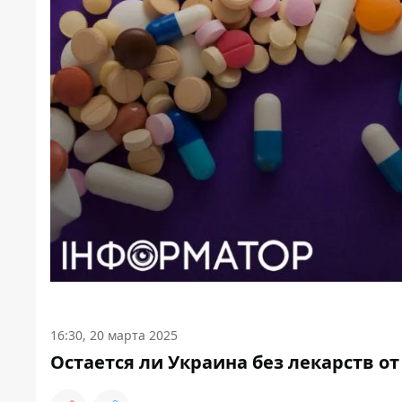
16:30, 20 марта 2025
Остается ли Украина без лекарств о