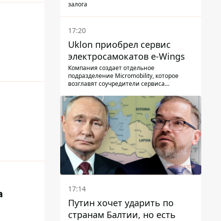
залога
17:20
Uklon приобрел сервис
электросамокатов e-Wings
Компания создает отдельное
подразделение Micromobility, которое
возглавят соучредители сервиса
самокатов.
17:14
a
Путин хочет ударить по
странам Балтии, но есть