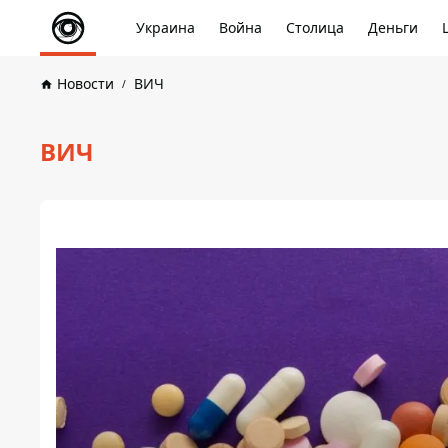
Украина
Война
Столица
Деньги
Новости
ВИЧ
ВИЧ