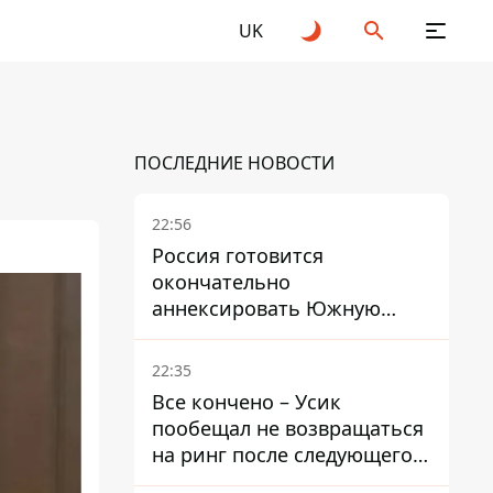
UK
ПОСЛЕДНИЕ НОВОСТИ
22:56
Россия готовится
окончательно
аннексировать Южную
Осетию – страны НАТО
обеспокоены
22:35
Все кончено – Усик
пообещал не возвращаться
на ринг после следующего
боя