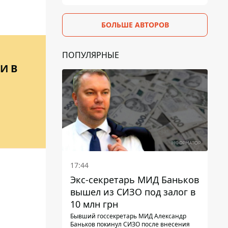
БОЛЬШЕ АВТОРОВ
ПОПУЛЯРНЫЕ
И В
17:44
Экс-секретарь МИД Баньков
вышел из СИЗО под залог в
10 млн грн
Бывший госсекретарь МИД Александр
Баньков покинул СИЗО после внесения