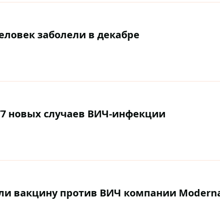
человек заболели в декабре
377 новых случаев ВИЧ-инфекции
ли вакцину против ВИЧ компании Modern