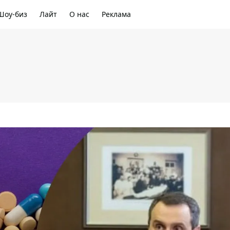
Шоу-биз
Лайт
О нас
Реклама