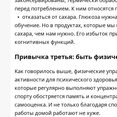
законсервированы, термически обраб
перед потреблением. К ним относятся 
отказаться от сахара. Глюкоза нужн
обучение. Но в продуктах, которые мы
сахара, чем нам нужно. Его избыток п
когнитивных функций.
Привычка третья: быть физи
Как говорилось выше, физические упр
активности для психического здоровья
которые регулярно выполняют упражне
спорту обостряется память и концентр
самооценка. И не только благодаря спор
работы домой работают не хуже.