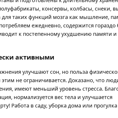
отаны и подготовлены к длительному хране
полуфабрикаты, консервы, колбасы, снеки, в
а для таких функций мозга как мышление, па
 потребляем ежедневно, содержится гораздо
риводит к постепенному ухудшению памяти и
чески активными
ажнения улучшают сон, но польза физическо
 этим не ограничивается. Доказано, что люд
ния, имеют меньший уровень стресса. Благ
ация, нормализуется вес тела и улучшается
ту! Работа в саду, уборка дома или прогулка