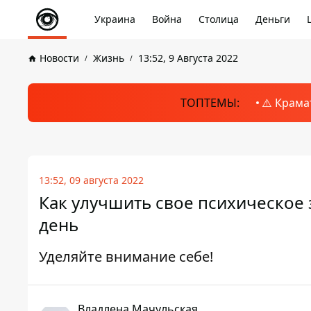
Украина
Война
Столица
Деньги
Новости
Жизнь
13:52, 9 Августа 2022
ТОПТЕМЫ:
⚠️ Крама
13:52, 09 августа 2022
Как улучшить свое психическое
день
Уделяйте внимание себе!
Владлена Мачульская