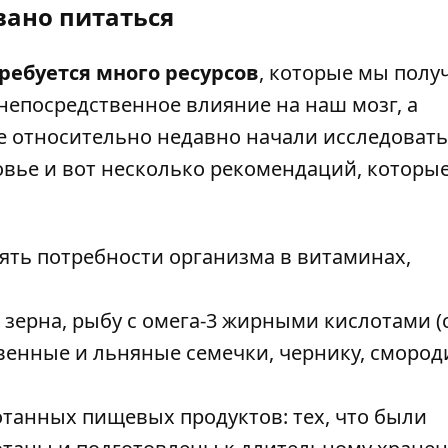
вано питаться
ребуется много ресурсов
, которые мы полу
непосредственное влияние на наш мозг, а
е относительно недавно начали исследовать
овье и вот несколько рекомендаций, которы
ять потребности организма в витаминах,
 зерна, рыбу с омега-3 жирными кислотами (
квенные и льняные семечки, чернику, смород
танных пищевых продуктов: тех, что были