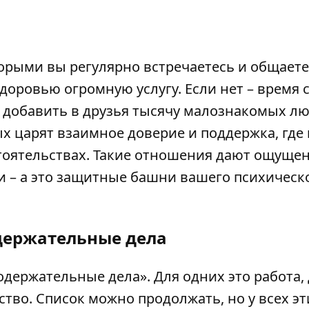
оторыми вы регулярно встречаетесь и общаете
доровью огромную услугу. Если нет – время 
ы добавить в друзья тысячу малознакомых л
ых царят взаимное доверие и поддержка, где 
тоятельствах. Такие отношения дают ощуще
и – а это защитные башни вашего психическ
одержательные дела
одержательные дела». Для одних это работа,
рство. Список можно продолжать, но у всех эт