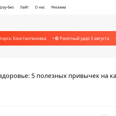
Шоу-биз
Лайт
О нас
Реклама
торск, Константиновка
🔴 Ракетный удар 5 августа
 здоровье: 5 полезных привычек на 