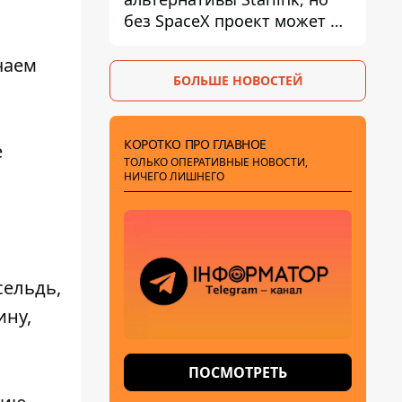
без SpaceX проект может не
обойтись
чаем
БОЛЬШЕ НОВОСТЕЙ
КОРОТКО ПРО ГЛАВНОЕ
е
ТОЛЬКО ОПЕРАТИВНЫЕ НОВОСТИ,
НИЧЕГО ЛИШНЕГО
сельдь,
ину,
ПОСМОТРЕТЬ