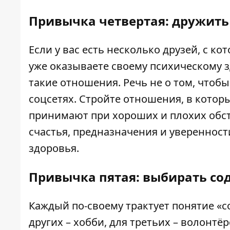
Привычка четвертая: дружить
Если у вас есть несколько друзей, с к
уже оказываете своему психическому з
такие отношения. Речь не о том, чтоб
соцсетях. Стройте отношения, в котор
принимают при хороших и плохих обс
счастья, предназначения и уверенност
здоровья.
Привычка пятая: выбирать с
Каждый по-своему трактует понятие «с
других – хобби, для третьих – волонтё