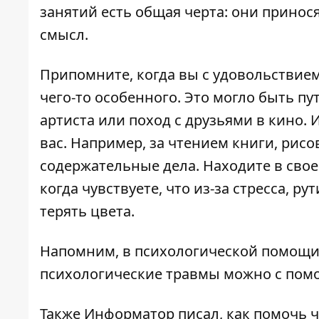
занятий есть общая черта: они принос
смысл.
Припомните, когда вы с удовольствие
чего-то особенного. Это могло быть п
артиста или поход с друзьями в кино.
вас. Например, за чтением книги, рисо
содержательные дела. Находите в свое
когда чувствуете, что из-за стресса, 
терять цвета.
Напомним, в психологической
помощи 
психологические травмы можно с по
Также
Информатор
писал, как
помочь ч