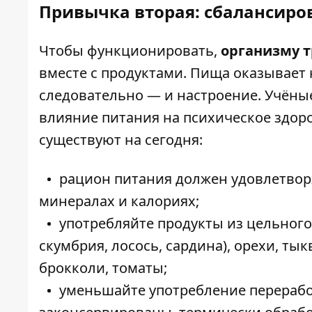
Привычка вторая: сбалансиро
Чтобы функционировать,
организму т
вместе с продуктами. Пища оказывает 
следовательно — и настроение. Учёны
влияние питания на психическое здор
существуют на сегодня:
рацион питания должен удовлетвор
минералах и калориях;
употребляйте продукты из цельного
скумбрия, лосось, сардина), орехи, ты
брокколи, томаты;
уменьшайте употребление перерабо