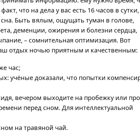
спринимать информацию: ему нужно время, 
акт, что на дела у вас есть 16 часов в сутки,
 сна. Быть вялым, ощущать туман в голове,
бета, деменции, ожирения и болезни сердца,
пание, – сомнительная оптимизация. Вот
ваш отдых ночью приятным и качественным:
же час;
ых: учёные доказали, что попытки компенси
 сидя, вечером выходите на пробежку или про
ремени перед сном. Для интеллектуальной
сном на травяной чай.