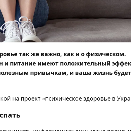
ровье так же важно, как и о физическом.
н и питание имеют положительный эффек
 полезным привычкам, и ваша жизнь будет
лкой на
проект
«психическое здоровье в Укра
спать