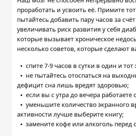
Наш мозг не способен непрерывно во
проработать и усвоить её. Примите тот ф
пытайтесь добавить пару часов за счёт
увеличивать риск развития у себя диа
которые вызывает хроническое недосы
несколько советов, которые сделают 
спите 7-9 часов в сутки в один и тот 
не пытайтесь отоспаться на выходн
дефицит сна лишь вредят здоровью;
если вы с утра до вечера работаете
уменьшите количество экранного в
активности лучше выберите книгу;
замените кофе или алкоголь перед 