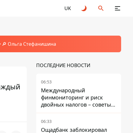
UK
🔎 Ольга Стефанишина
ПОСЛЕДНИЕ НОВОСТИ
06:53
каждый
Международный
финмониторинг и риск
двойных налогов – советы
украинцам в Польше
06:33
Ощадбанк заблокировал