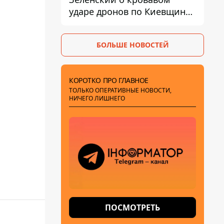
ударе дронов по Киевщине,
где погибли дедушка,
бабушка и их малолетний
БОЛЬШЕ НОВОСТЕЙ
внук
КОРОТКО ПРО ГЛАВНОЕ
ТОЛЬКО ОПЕРАТИВНЫЕ НОВОСТИ,
НИЧЕГО ЛИШНЕГО
ПОСМОТРЕТЬ