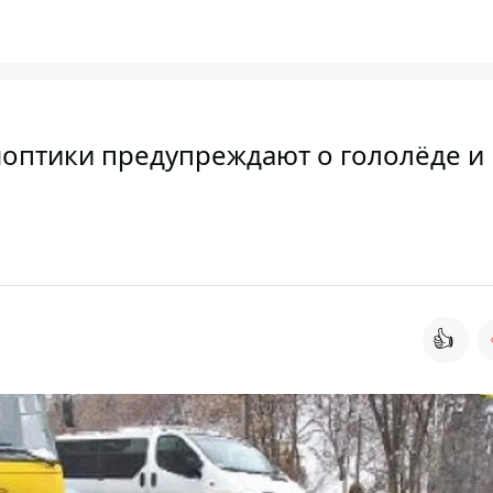
ноптики предупреждают о гололёде и
👍