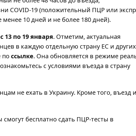
ный не более 48 часов до въезда;
ни COVID-19 (положительный ПЦР или экспр
 менее 10 дней и не более 180 дней).
с 13 по 19 января
. Отметим, актуальная
цев в каждую отдельную страну ЕС и других
е по
ссылке
. Она обновляется в режиме реал
ознакомьтесь с условиями въезда в страну
нцам не ехать
в Украину. Кроме того, въезд
цы
смогут бесплатно сдать ПЦР-тесты в