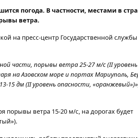
дшится погода. В частности, местами в стр
рывы ветра.
лкой на
пресс-центр
Государственной службы
ной части, порывы ветра 25-27 м/с (II уровень
аря на Азовском море и портах Мариуполь, Бе
13-15 дм (II уровень опасности, «оранжевый»)»
я порывы ветра 15-20 м/с, на дорогах будет
тый»).