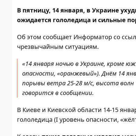
В пятницу, 14 января, в Украине уху
ожидается гололедица и сильные по
Об этом сообщает
Информатор
со ссы
чрезвычайным ситуациям.
«14 января ночью в Украине, кроме юж
опасности, «оранжевый»). Днём 14 янв
порывы ветра 25-28 м/с, высота волн 
говорится в сообщении.
В Киеве и Киевской области 14-15 январ
гололедица (І уровень опасности, «жёл