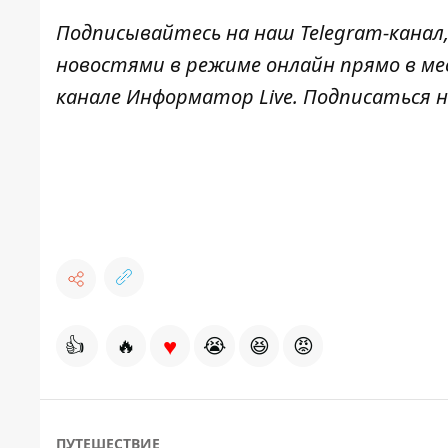
Подписывайтесь на наш
Telegram-канал
новостями в режиме онлайн прямо в ме
канале
Информатор Live
. Подписаться н
♥
👍
🔥
😭
😆
😡
ПУТЕШЕСТВИЕ