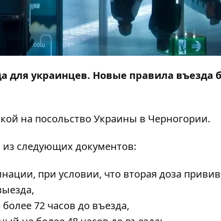
а для украинцев. Новые правила въезда 
лкой на
посольство Украины в Черногории
.
н из следующих документов:
нации, при условии, что вторая доза приви
выезда,
более 72 часов до въезда,