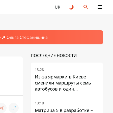
UK
🔎 Ольга Стефанишина
ПОСЛЕДНИЕ НОВОСТИ
13:28
Из-за ярмарки в Киеве
сменили маршруты семь
автобусов и один
троллейбус
13:18
Матрица 5 в разработке –