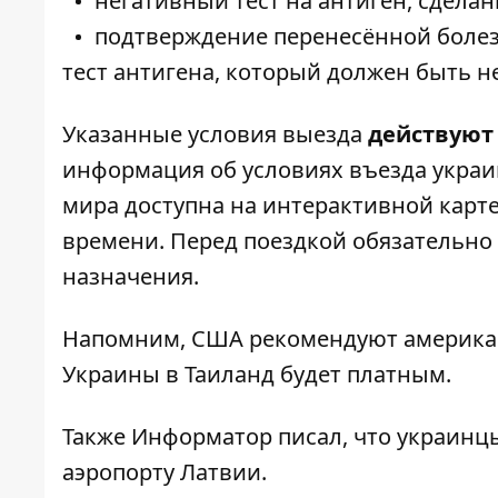
негативный тест на антиген, сделан
подтверждение перенесённой болез
тест антигена, который должен быть не
Указанные условия выезда
действуют 
информация об условиях въезда украин
мира доступна на интерактивной карт
времени. Перед поездкой обязательно 
назначения.
Напомним, США
рекомендуют америка
Украины в Таиланд будет платным
.
Также
Информатор
писал, что украин
аэропорту
Латвии.