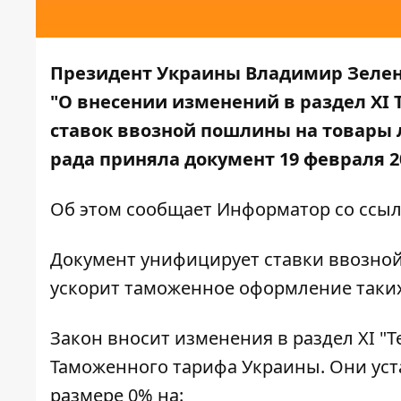
Президент Украины Владимир Зеленс
"О внесении изменений в раздел ХІ
ставок ввозной пошлины на товары 
рада приняла документ 19 февраля 20
Об этом сообщает
Информатор
со ссыл
Документ унифицирует ставки ввозно
ускорит таможенное оформление таких
Закон вносит изменения в раздел XI "
Таможенного тарифа Украины. Они ус
размере 0% на: