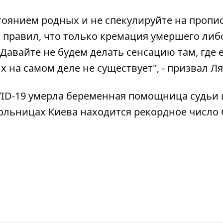
тоянием родных и не спекулируйте на проп
 правил, что только кремация умершего либ
Давайте не будем делать сенсацию там, где е
 на самом деле не существует", - призвал Л
VID-19
умерла беременная помощница судьи 
 больницах
Киева находится рекордное число 