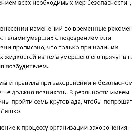
нием всех необходимых мер безопасности", 
о внесении изменений во временные рекоме
с телами умерших с подозрением или
ни прописано, что только при наличии
 жидкостей из тела умершего его прячут в 
я возбудителем.
мы и правила при захоронении и безопасно
 не должно возникать. В реальности имеем
жны пройти семь кругов ада, чтобы попрощат
 Ляшко.
шение к процессу организации захоронения.