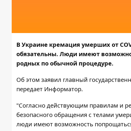
В Украине кремация умерших от COV
обязательны. Люди имеют возможнос
родных по обычной процедуре.
Об этом
заявил
главный государствен
передает
Информатор
.
"Согласно действующим правилам и р
безопасного обращения с телами умер
люди имеют возможность попрощаться