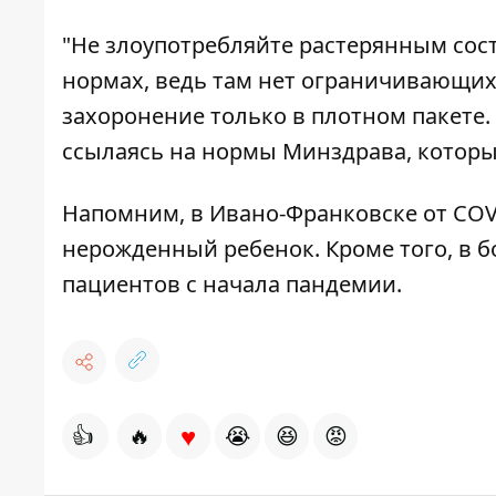
"Не злоупотребляйте растерянным сос
нормах, ведь там нет ограничивающих
захоронение только в плотном пакете. 
ссылаясь на нормы Минздрава, которых
Напомним, в Ивано-Франковске от CO
нерожденный ребенок
. Кроме того, в
пациентов
с начала пандемии.
♥
👍
🔥
😭
😆
😡