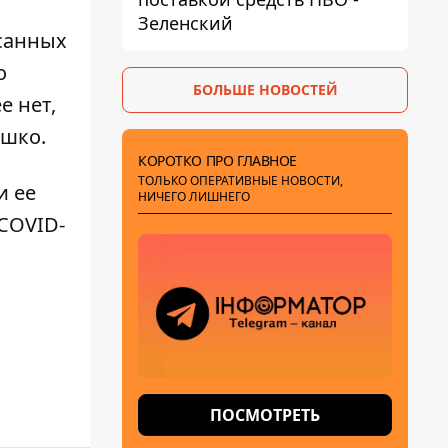
Зеленский
исанных
о
БОЛЬШЕ НОВОСТЕЙ
е нет,
яшко.
КОРОТКО ПРО ГЛАВНОЕ
ТОЛЬКО ОПЕРАТИВНЫЕ НОВОСТИ,
и ее
НИЧЕГО ЛИШНЕГО
COVID-
ПОСМОТРЕТЬ