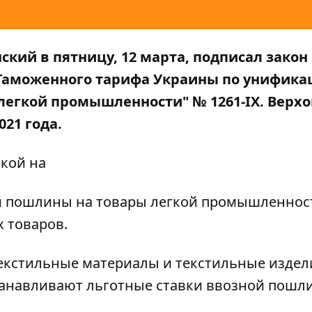
кий в пятницу, 12 марта, подписал закон
 Таможенного тарифа Украины по унифика
легкой промышленности" № 1261-ІХ. Верх
21 года.
кой на
й пошлины на товары легкой промышленнос
 товаров.
Текстильные материалы и текстильные издел
танавливают льготные ставки ввозной пошл