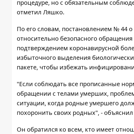
процедуре, но с обязательным соблюде
отметил Ляшко.
По его словам, постановлением № 44 
относительно безопасного обращения 
подтверждением коронавирусной болез
избыточного выделения биологических
пакете, чтобы избежать инфицировани
"Если соблюдать все прописанные нор
обращении с телами умерших, проблем
ситуации, когда родные умершего дол
похоронить своих родных", - объяснил
Он обратился ко всем, кто имеет отно