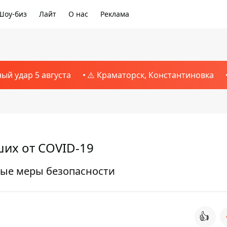
Шоу-биз
Лайт
О нас
Реклама
ный удар 5 августа
⚠️ Краматорск, Константиновка
их от COVID-19
ые меры безопасности
👍