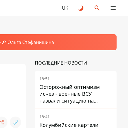
UK
🔎 Ольга Стефанишина
ПОСЛЕДНИЕ НОВОСТИ
18:51
Осторожный оптимизм
исчез - военные ВСУ
назвали ситуацию на
фронте более сложной - Bild
18:41
Колумбийские картели