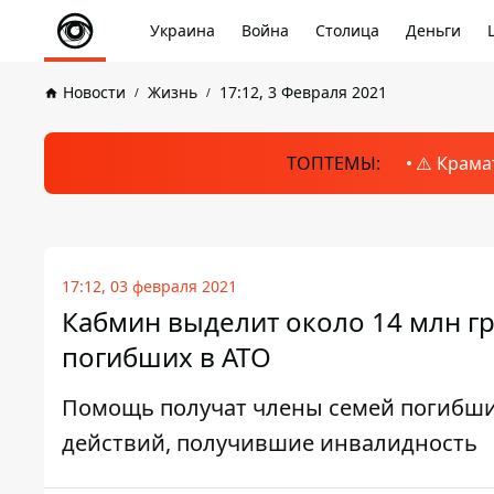
Украина
Война
Столица
Деньги
Новости
Жизнь
17:12, 3 Февраля 2021
ТОПТЕМЫ:
⚠️ Крама
17:12, 03 февраля 2021
Кабмин выделит около 14 млн г
погибших в АТО
Помощь получат члены семей погибши
действий, получившие инвалидность