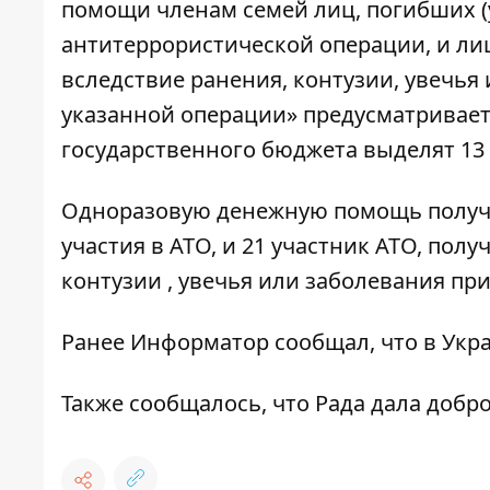
помощи членам семей лиц, погибших (
антитеррористической операции, и ли
вследствие ранения, контузии, увечья
указанной операции» предусматривает
государственного бюджета выделят 13 
Одноразовую денежную помощь получа
участия в АТО, и 21 участник АТО, по
контузии , увечья или заболевания при
Ранее
Информатор
сообщал, что
в Укр
Также сообщалось, что
Рада дала добр