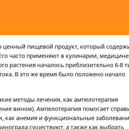
то ценный пищевой продукт, который содерж
Его часто применяют в кулинарии, медицине
го растения началось приблизительно 6-8 т
тока. В это же время было положено начало
кие методы лечения, как ампелотерапия
ение вином). Ампелотерапия помогает справ
и, как анемия и функциональные заболеван
винограда существуют, а также как выбрать