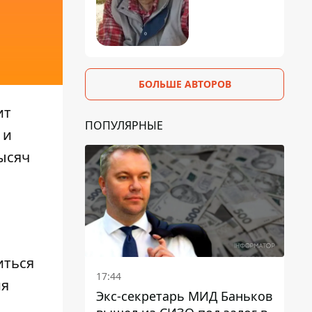
БОЛЬШЕ АВТОРОВ
ит
ПОПУЛЯРНЫЕ
 и
ысяч
иться
17:44
ия
Экс-секретарь МИД Баньков