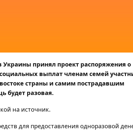
ов Украины принял проект распоряжения о
 социальных выплат членам семей участн
 востоке страны и самим пострадавшим
ь будет разовая.
лкой на
источник
.
редств для предоставления одноразовой де