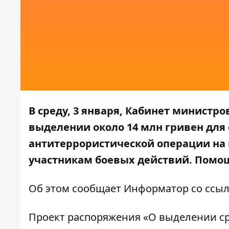
В среду, 3 января, Кабинет министр
выделении около 14 млн гривен для
антитеррористической операции на
участникам боевых действий. Помощ
Об этом сообщает
Информатор
со ссы
Проект распоряжения «О выделении с