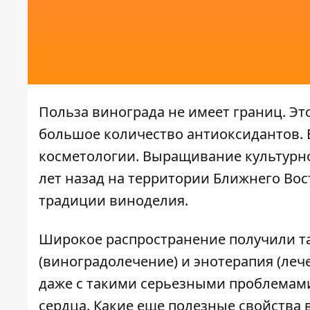
Польза винограда не имеет границ. Э
большое количество антиоксидантов. 
косметологии. Выращивание культурно
лет назад на территории Ближнего Вос
традиции виноделия.
Широкое распространение получили та
(виноградолечение) и энотерапия (леч
даже с такими серьезными проблемам
сердца. Какие еще полезные свойства 