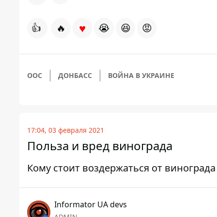
♥
👍
🔥
😭
😆
😡
ООС
ДОНБАСС
ВОЙНА В УКРАИНЕ
17:04, 03 февраля 2021
Польза и вред винограда
Кому стоит воздержаться от винограда
Informator UA devs
ADMIN