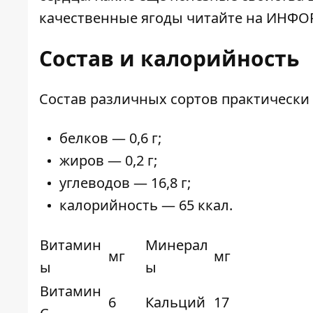
качественные ягоды читайте на ИНФО
Состав и калорийность
Состав различных сортов практически 
белков — 0,6 г;
жиров — 0,2 г;
углеводов — 16,8 г;
калорийность — 65 ккал.
Витамин
Минерал
мг
мг
ы
ы
Витамин
6
Кальций
17