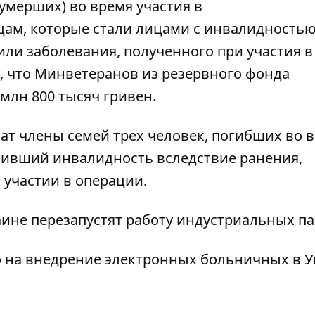
умерших) во время участия в
цам, которые стали лицами с инвалидность
 или заболевания, полученного при участия в
, что Минветеранов из резервного фонда
млн 800 тысяч гривен.
т члены семей трёх человек, погибших во 
лучивший инвалидность вследствие ранения,
 участии в операции.
аине перезапустят работу индустриальных п
о на внедрение электронных больничных в 