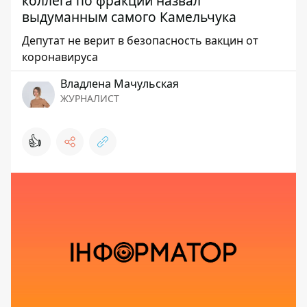
коллега по фракции назвал
выдуманным самого Камельчука
Депутат не верит в безопасность вакцин от
коронавируса
Владлена Мачульская
ЖУРНАЛИСТ
👍