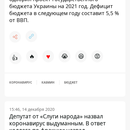
бюджета Украины на 2021 год
. Дефицит
бюджета в следующем году составит 5,5 %
от ВВП.
♥
🔥
😭
😆
😡
👍
КОРОНАВИРУС
КАБМИН
БЮДЖЕТ
15:46, 14 декабря 2020
Депутат от «Слуги народа» назвал
коронавирус выдуманным. В ответ