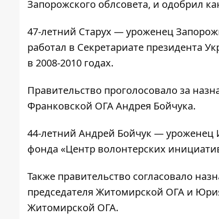
Запорожского облсовета, и одобрил ка
47-летний Старух — уроженец Запорожь
работал в Секретариате президента У
в 2008-2010 годах.
Правительство проголосовало за назн
Франковской ОГА Андрея Бойчука.
44-летний Андрей Бойчук — уроженец 
фонда «Центр волонтерских инициатив
Также правительство согласовало наз
председателя Житомирской ОГА и Юри
Житомирской ОГА.