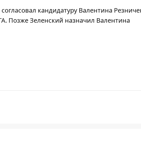
н
согласовал кандидатуру Валентина Резниче
ГА
. Позже
Зеленский назначил Валентина