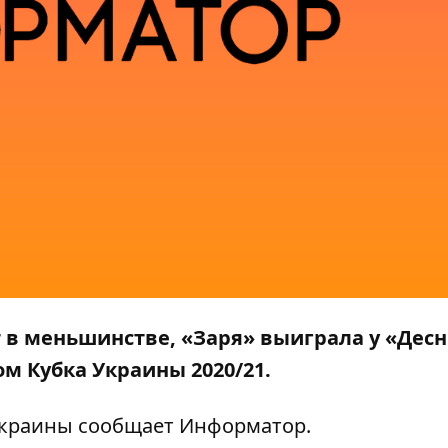
т в меньшинстве, «Заря» выиграла у «Дес
м Кубка Украины 2020/21.
 Украины сообщает
Информатор
.