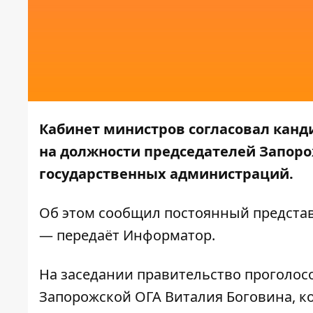
Кабинет министров согласовал канд
на должности председателей Запор
государственных администраций.
Об этом
сообщил
постоянный представ
— передаёт
Информатор
.
На заседании правительство проголос
Запорожской ОГА Виталия Боговина, к