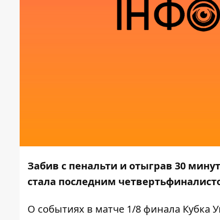
Забив с пенальти и отыграв 30 мину
стала последним четвертьфиналисто
О событиях в матче 1/8 финала Кубка