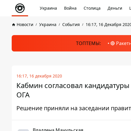
Украина
Война
Столица
Деньги
Новости
Украина
События
16:17, 16 Декабря 202
ТОПТЕМЫ:
🔴 Ракет
16:17, 16 декабря 2020
Кабмин согласовал кандидатуры
ОГА
Решение приняли на заседании прави
Владлена Мачульская