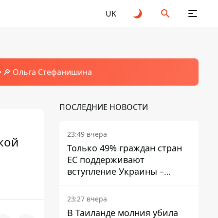
UK
🔎 Ольга Стефанишина
ПОСЛЕДНИЕ НОВОСТИ
23:49 вчера
кой
Только 49% граждан стран
ЕС поддерживают
вступление Украины –
результаты опроса
23:27 вчера
В Таиланде молния убила