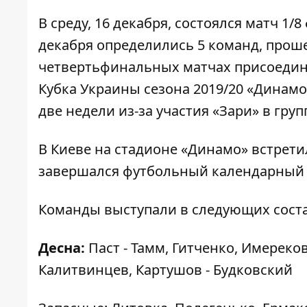
В среду, 16 декабря, состоялся матч 1
декабря
определились 5 команд
, прош
четвертьфинальных матчах присоедин
Кубка Украины сезона 2019/20 «Динамо
две недели из-за участия «Зари» в гр
В Киеве на стадионе «Динамо» встрети
завершался футбольный календарный г
Команды выступали в следующих соста
Десна:
Паст - Тамм, Гитченко, Имереко
Калитвинцев, Картушов - Будковский