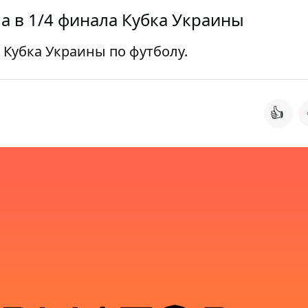
а в 1/4 финала Кубка Украины
Кубка Украины по футболу.
👍