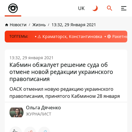
UK
Новости
Жизнь
13:32, 29 Января 2021
⚠️ Краматорск, Константиновка
🔴 Ракетный
ТОПТЕМЫ:
13:32, 29 января 2021
Кабмин обжалует решение суда об
отмене новой редакции украинского
правописания
ОАСК отменил новую редакцию украинского
правописания, принятого Кабмином 28 января
Ольга Дяченко
ЖУРНАЛИСТ