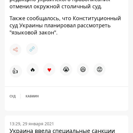
отменил окружной столичный суд
.
Также сообщалось, что
Конституционный
суд Украины планировал рассмотреть
"языковой закон
".
♥
🔥
😭
😆
😡
👍
СУД
КАБМИН
13:29, 29 января 2021
Украина ввела специальные санкции