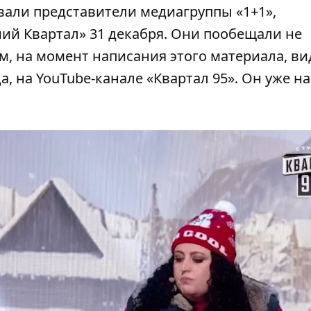
вали представители медиагруппы «1+1»,
й Квартал» 31 декабря. Они пообещали не
м, на момент написания этого материала, ви
а, на
YouTube-канале
«Квартал 95». Он уже н