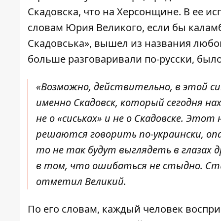
Скадовска, что на Херсонщине. В ее ис
словам Юрия Великого, если бы калам
Скадовська», вышел из названия любог
больше разговаривали по-русски, было
«Возможно, действительно, в этой с
именно Скадовск, который сегодня на
не о «сиськах» и не о Скадовске. Это
решаются говорить по-украински, опас
то не так будут выглядеть в глазах 
в том, что ошибаться не стыдно. Сты
отметил Великий.
По его словам, каждый человек воспр