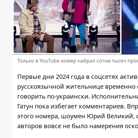
Только в YouTube номер набрал сотни тысяч пр
Первые дни 2024 года в соцсетях акти
русскоязычной жительнице временно о
говорить по-украински. Исполнительни
Гатун
пока избегает комментариев. Вп
этого номера, шоумен
Юрий Великий
,
авторов вовсе не было намерения оско