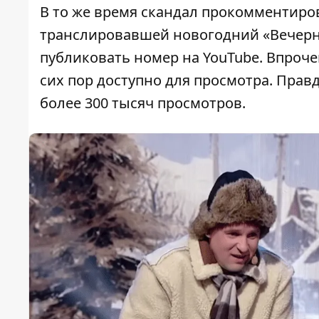
В то же время скандал прокомментиро
транслировавшей новогодний «Вечерни
публиковать номер на YouTube. Впроче
сих пор доступно для просмотра. Правд
более 300 тысяч просмотров.