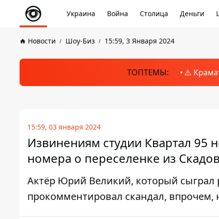
Украина
Война
Столица
Деньги
Новости
Шоу-Биз
15:59, 3 Января 2024
ТОПТЕМЫ:
⚠️ Крама
15:59, 03 января 2024
Извинениям студии Квартал 95 н
номера о переселенке из Скадо
Актёр Юрий Великий, который сыграл 
прокомментировал скандал, впрочем, н