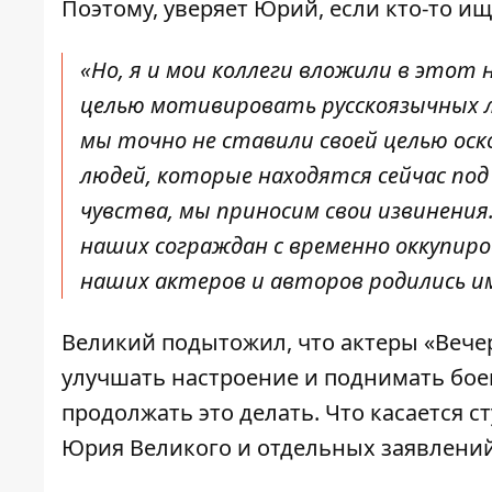
Поэтому, уверяет Юрий, если кто-то ищ
«Но, я и мои коллеги вложили в этот
целью мотивировать русскоязычных лю
мы точно не ставили своей целью оск
людей, которые находятся сейчас под 
чувства, мы приносим свои извинения
наших сограждан с временно оккупир
наших актеров и авторов родились им
Великий подытожил, что актеры «Вечер
улучшать настроение и поднимать боев
продолжать это делать. Что касается с
Юрия Великого и отдельных заявлений 