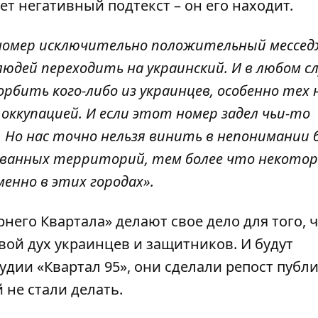
ет негативный подтекст – он его находит.
 номер исключительно положительный месседж
дей переходить на украинский. И в любом сл
орбить кого-либо из украинцев, особенно тех
оккупацией. И если этот номер задел чьи-то
. Но нас точно нельзя винить в непонимании 
ованных территорий, тем более что некотор
енно в этих городах».
него Квартала» делают свое дело для того, 
ой дух украинцев и защитников. И будут
тудии «Квартал 95», они сделали репост публ
не стали делать.