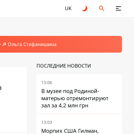
UK
🔎 Ольга Стефанишина
ПОСЛЕДНИЕ НОВОСТИ
13:06
о
В музее под Родиной-
матерью отремонтируют
зал за 4,2 млн грн
13:03
Морпих США Гилман,