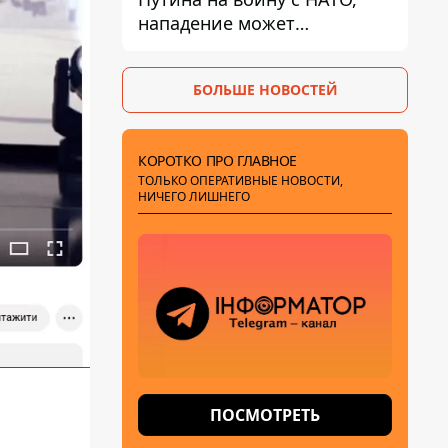
нападение может
произойти осенью – в WSJ
раскрыли детали
БОЛЬШЕ НОВОСТЕЙ
КОРОТКО ПРО ГЛАВНОЕ
ТОЛЬКО ОПЕРАТИВНЫЕ НОВОСТИ,
НИЧЕГО ЛИШНЕГО
ПОСМОТРЕТЬ