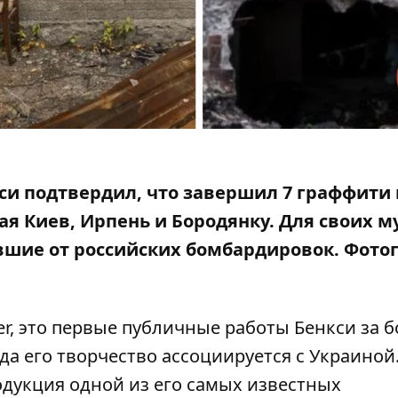
и подтвердил, что завершил 7 граффити 
я Киев, Ирпень и Бородянку. Для своих м
вшие от российских бомбардировок
. Фото
er
, это первые публичные работы Бенкси за б
гда его творчество ассоциируется с Украиной.
одукция одной из его самых известных