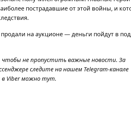
наиболее пострадавшие от этой войны, и ко
ледствия.
 продали на аукционе
—
деньги пойдут в по
, чтобы не пропустить важные новости. За
ссенджере следите на нашем Telegram-канале
 в Viber можно
тут
.