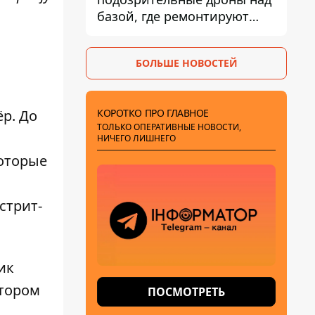
базой, где ремонтируют
Patriot - СМИ
БОЛЬШЕ НОВОСТЕЙ
КОРОТКО ПРО ГЛАВНОЕ
р. До
ТОЛЬКО ОПЕРАТИВНЫЕ НОВОСТИ,
НИЧЕГО ЛИШНЕГО
которые
стрит-
ик
отором
ПОСМОТРЕТЬ