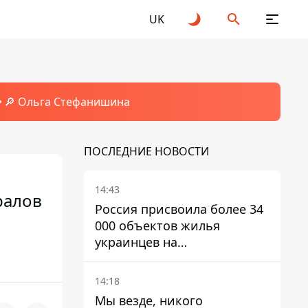
UK
🔎 Ольга Стефанишина
ПОСЛЕДНИЕ НОВОСТИ
14:43
ралов
Россия присвоила более 34
000 объектов жилья
украинцев на
оккупированных
территориях -
14:18
расследование BBC
Мы везде, никого