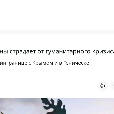
ы страдает от гуманитарного кризис
мингранице с Крымом и в Геническе
👍