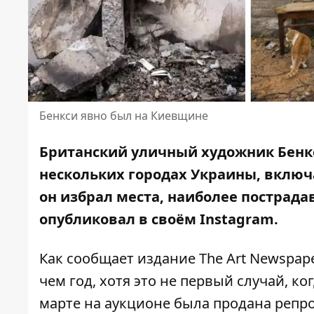
Бенкси явно был на Киевщине
Британский уличный художник Бенкс
нескольких городах Украины, включа
он избрал
места, наиболее пострада
опубликовал в своём Instagram.
Как
сообщает издание The Art Newspap
чем год, хотя это не первый случай, ко
марте на аукционе была продана репр