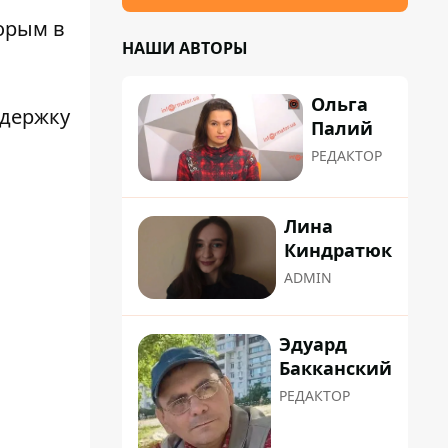
торым в
НАШИ АВТОРЫ
Ольга
ддержку
Палий
РЕДАКТОР
Лина
Киндратюк
ADMIN
Эдуард
Бакканский
РЕДАКТОР