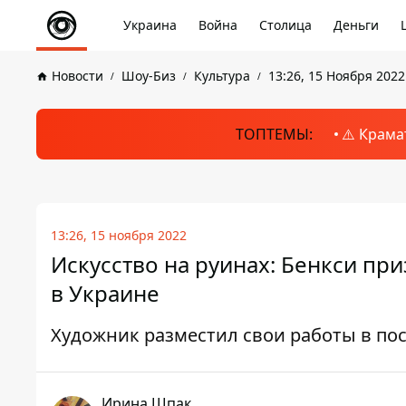
Украина
Война
Столица
Деньги
Новости
Шоу-Биз
Культура
13:26, 15 Ноября 2022
ТОПТЕМЫ:
⚠️ Крама
13:26, 15 ноября 2022
Искусство на руинах: Бенкси при
в Украине
Художник разместил свои работы в по
Ирина Шпак