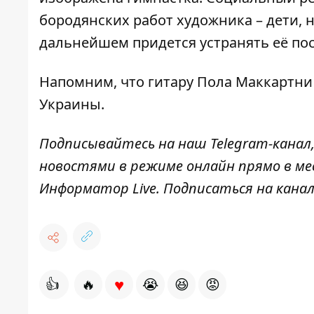
бородянских работ художника – дети, 
дальнейшем придется устранять её пос
Напомним, что
гитару Пола Маккартни
Украины.
Подписывайтесь на наш
Telegram-канал
новостями в режиме онлайн прямо в ме
Информатор Live
. Подписаться на канал
♥
👍
🔥
😭
😆
😡