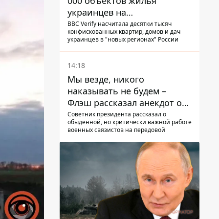
000 объектов жилья
украинцев на
оккупированных
BBC Verify насчитала десятки тысяч
конфискованных квартир, домов и дач
территориях -
украинцев в "новых регионах" России
расследование BBC
14:18
Мы везде, никого
наказывать не будем –
Флэш рассказал анекдот о
незаменимой работе
Советник президента рассказал о
обыденной, но критически важной работе
связистов на фронте
военных связистов на передовой