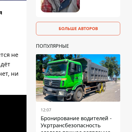
я
БОЛЬШЕ АВТОРОВ
ПОПУЛЯРНЫЕ
тся не
идёт
ет, ни
12:07
Бронирование водителей -
Укртрансбезопасность