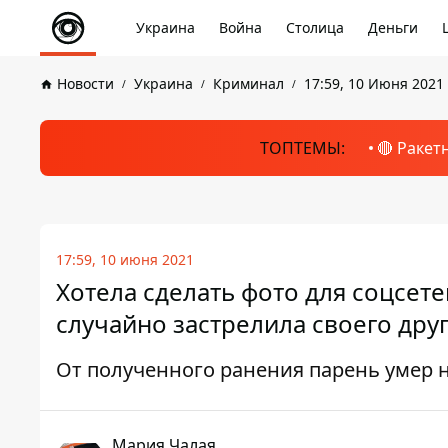
Украина
Война
Столица
Деньги
Новости
Украина
Криминал
17:59, 10 Июня 2021
ТОПТЕМЫ:
🔴 Ракет
17:59, 10 июня 2021
Хотела сделать фото для соцсете
случайно застрелила своего друг
От полученного ранения парень умер н
Мария Чалая