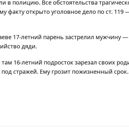
 в полицию. Все обстоятельства трагическ
у факту открыто уголовное дело по ст. 119 
лаеве
17-летний парень застрелил мужчину
— 
бийство дяди.
там 16-летний подросток зарезал своих род
я под стражей. Ему грозит
пожизненный срок
.