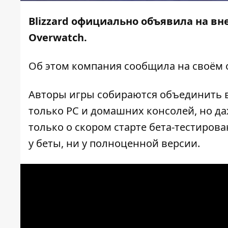
Blizzard официально объявила на вн
Overwatch.
Об этом компания сообщила на своём
Авторы игры собираются объединить в 
только PC и домашних консолей, но да
только о скором старте бета-тестирова
у беты, ни у полноценной версии.