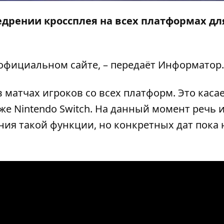
едрении кроссплея на всех платформах дл
официальном сайте
, – передаёт
Информатор
.
матчах игроков со всех платформ. Это касае
же Nintendo Switch. На данный момент речь 
ния такой функции, но конкретных дат пока н