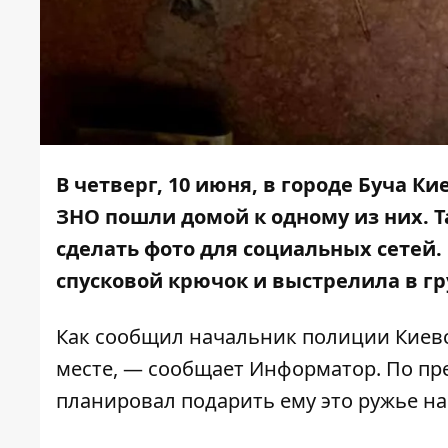
В четверг, 10 июня, в городе Буча К
ЗНО пошли домой к одному из них. 
сделать фото для социальных сетей.
спусковой крючок и выстрелила в гр
Как
сообщил
начальник полиции Киевс
месте, — сообщает
Информатор
. По п
планировал подарить ему это ружье на