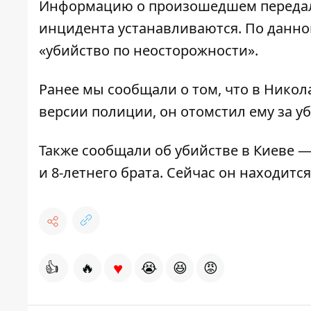
Информацию о произошедшем передали
инцидента устанавливаются. По данном
«убийство по неосторожности».
Ранее мы сообщали о том, что в Нико
версии полиции, он отомстил ему за у
Также сообщали
об убийстве в Киеве
— 
и 8-летнего брата. Сейчас он находитс
♥
👍
🔥
😭
😆
😡