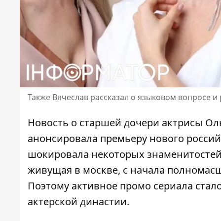
Также Вячеслав рассказал о языковом вопросе и
Новость о старшей дочери актрисы
Ол
анонсировала премьеру нового российс
шокировала некоторых знаменитостей. 
живущая в москве, с начала полномасш
Поэтому активное промо сериала стал
актерской династии.