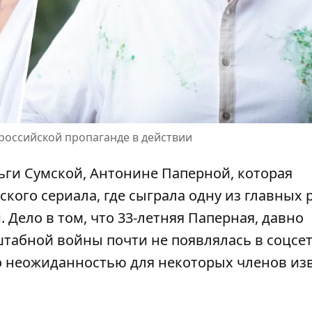
 российской пропаганде в действии
ьги Сумской
, Антонине Паперной, которая
кого сериала, где сыграла одну из главных 
Дело в том, что 33-летняя
Паперная,
давно
табной войны почти не появлялась в соцсет
о неожиданностью для некоторых членов из