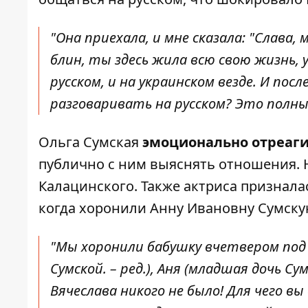
"Она приехала, и мне сказала: "Слава,
блин, ты здесь жила всю свою жизнь, 
русском, и на украинском везде. И пос
разговаривать на русском? Это полны
Ольга Сумская
эмоционально отреаг
публично с ним выяснять отношения. 
Калацинского. Также актриса признала
когда хоронили Анну Ивановну Сумску
"Мы хоронили бабушку вчетвером под 
Сумской. – ред.), Аня (младшая дочь Сум
Вячеслава никого не было! Для чего в