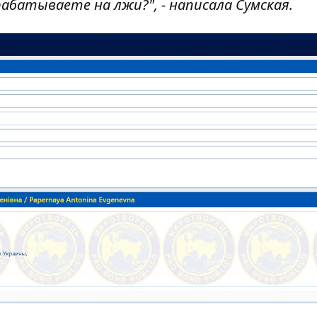
абатываете на лжи?", - написала Сумская.