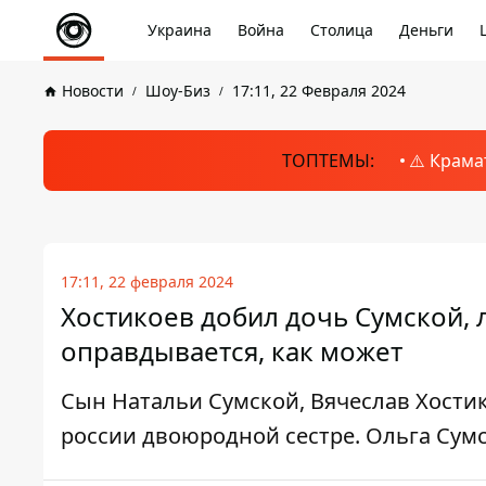
Украина
Война
Столица
Деньги
Новости
Шоу-Биз
17:11, 22 Февраля 2024
ТОПТЕМЫ:
⚠️ Крама
17:11, 22 февраля 2024
Хостикоев добил дочь Сумской,
оправдывается, как может
Сын Натальи Сумской, Вячеслав Хости
россии двоюродной сестре. Ольга Сум