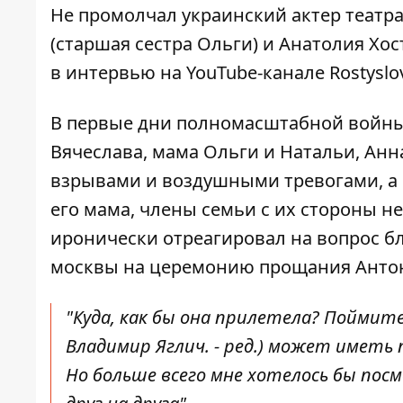
Не промолчал украинский актер театра
(старшая сестра Ольги) и Анатолия Хо
в интервью на YouTube-канале
Rostyslo
В первые дни полномасштабной войны 
Вячеслава, мама Ольги и Натальи, Анн
взрывами и воздушными тревогами, а 
его мама, члены семьи с их стороны 
иронически отреагировал на вопрос бл
москвы на церемонию прощания Анто
"Куда, как бы она прилетела? Поймите,
Владимир Яглич. - ред.) может иметь 
Но больше всего мне хотелось бы пос