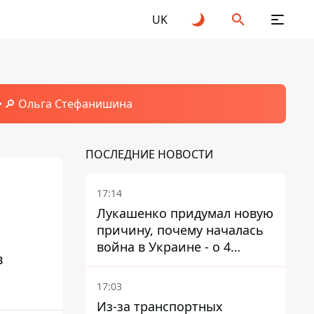
UK
🔎 Ольга Стефанишина
ПОСЛЕДНИЕ НОВОСТИ
17:14
Лукашенко придумал новую
причину, почему началась
война в Украине - о 4
в
позициях речь не идет
17:03
Из-за транспортных