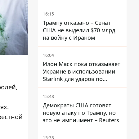
16:15
Трампу отказано – Сенат
США не выделил $70 млрд
на войну с Ираном
16:04
Илон Маск пока отказывает
Украине в использовании
Starlink для ударов по
территории России – СМИ
ролей,
15:48
Демократы США готовят
ях.
новую атаку по Трампу, но
вестной
это не импичмент – Reuters
15:33