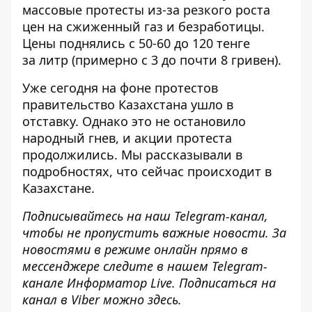
массовые
протесты из-за резкого роста
цен на сжиженный газ и безработицы
.
Цены поднялись с 50-60 до 120 тенге
за литр (примерно с 3 до почти 8 гривен).
Уже сегодня на фоне протестов
правительство Казахстана ушло в
отставку. Однако это не остановило
народный гнев, и акции протеста
продолжились. Мы рассказывали в
подробностях,
что сейчас происходит в
Казахстане
.
Подписывайтесь на наш
Telegram-канал
,
чтобы не пропустить важные новости. За
новостями в режиме онлайн прямо в
мессенджере следите в нашем
Telegram
-
канале
Информатор
Live
.
Подписаться на
канал в Viber можно
здесь
.