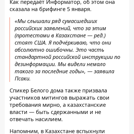
Как передаёт
Информатор
, об этом она
сказала на
брифинге
5 января.
«Мы слышали ряд сумасшедших
российских заявлений, что за этим
(протестами в Казахстане — ред.)
стоят США. Я подчёркиваю, что они
абсолютно ошибочны. Это часть
стандартной российской инструкции по
дезинформации. Мы видели немало
такого за последние годы», — заявила
Псаки.
Спикер Белого дома также призвала
участников митингов выражать свои
требования мирно, а казахстанские
власти — быть сдержанными и не
отвечать насилием.
Напомним, в Казахстане вспыхнули