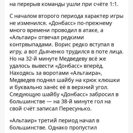
на перерыв команды ушли при счёте 1:1.
С началом второго периода характер игры
не изменился. «Донбасс» по-прежнему
много времени проводил в атаке, а
«Альтаир» отвечал редкими
контрвыпадами. Ворис редко вступал в
игру, а вот Дьяченко трудился в поте лица.
Но на 32-й минуте Медведеву всё же
удалось вывести «Донбасс» вперёд.
Находясь за воротами «Альтаира»,
Медведев поднял шайбу на крюк клюшки
и буквально занёс её в верхний угол.
Следующую шайбу «Донбасс» забросил в
большинстве — на 38-й минуте гол на
свой счёт записал Пересунько.
«Альтаир» третий период начал в
большинстве. Однако пропустил