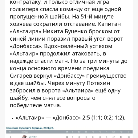
контратаку, и только отличная игра
голкипера спасла команду от ещё одной
пропущенной шайбы. На 51-й минуте
хозяева сократили отставание. Капитан
«Альтаира» Никита Буценко броском от
синей линии поразил правый угол ворот
«Донбасса». Вдохновлённый успехом
«Альтаир» продолжил атаковать, в
надежде спасти матч. Но за три минуты до
конца основного времени поединка
Сигарёв вернул «Донбассу» преимущество
в две шайбы. Через минуту Потехин
забросил в ворота «Альтаира» ещё одну
шайбу, чем снял все вопросы о
победителе матча.
«Альтаир» — «Донбасс» 2:5 (1:1; 0:2; 1:2).