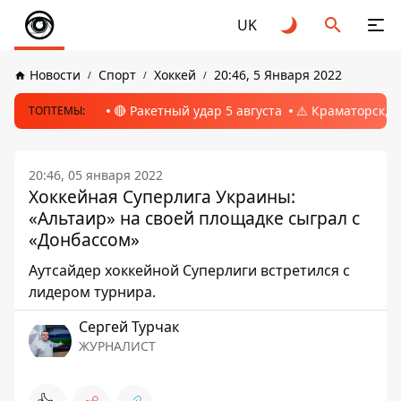
UK
Новости
Спорт
Хоккей
20:46, 5 Января 2022
🔴 Ракетный удар 5 августа
⚠️ Краматорск, 
ТОПТЕМЫ:
20:46, 05 января 2022
Хоккейная Суперлига Украины:
«Альтаир» на своей площадке сыграл с
«Донбассом»
Аутсайдер хоккейной Суперлиги встретился с
лидером турнира.
Сергей Турчак
ЖУРНАЛИСТ