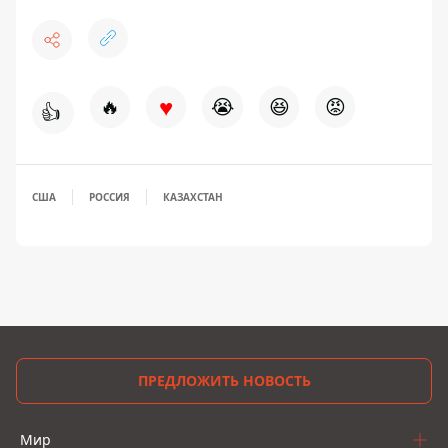
♥
🔥
😭
😆
😡
👍
США
РОССИЯ
КАЗАХСТАН
ПРЕДЛОЖИТЬ НОВОСТЬ
Мир