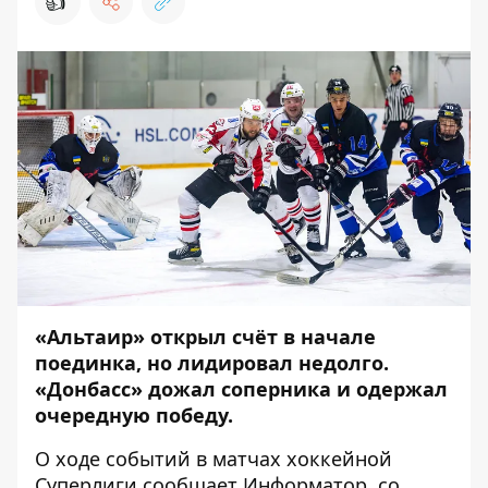
👍
«Альтаир» открыл счёт в начале
поединка, но лидировал недолго.
«Донбасс» дожал соперника и одержал
очередную победу.
О ходе событий в матчах хоккейной
Суперлиги сообщает
Информатор
, со