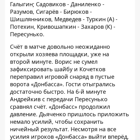
Галыгин; Садовиков - Даниленко -
Разумов, Сигарёв - Бирюков -
Шишлянников, Медведев - Туркин (А) -
Потехин, Кривошапкин - Захаров (К) -
Пересунько.
Счёт в матче довольно неожиданно
открыли хозяева площадки, уже на
второй минуте. Ворис не сумел
зафиксировать шайбу и Кочетков
переправил игровой снаряд в пустые
ворота «Донбасса». Гости отыгрались
достаточно быстро. На 6-й минуте
Андрейкив с передачи Пересунько
сравнял счёт. «Донбасс» продолжил
давление. Дьяченко пришлось приложить
немало усилий, чтобы сохранить
ничейный результат. Несмотря на все
усилия игроков «Донбасса» выйти вперёд,