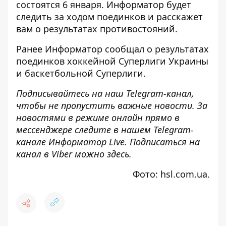
состоятся 6 января.
Информатор
будет
следить за ходом поединков и расскажет
вам о результатах противостояний.
Ранее
Информатор
сообщал о результатах
поединков
хоккейной Суперлиги
Украины
и
баскетбольной Суперлиги
.
Подписывайтесь на наш
Telegram-канал
,
чтобы не пропустить важные новости. За
новостями в режиме онлайн прямо в
мессенджере следите в нашем Telegram-
канале
Информатор Live
. Подписаться на
канал в Viber можно
здесь
.
Фото: hsl.com.ua.