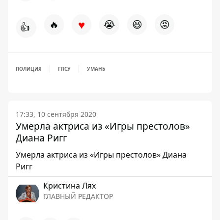
♥
🔥
😭
😆
😡
👍
ПОЛИЦИЯ
ГПСУ
УМАНЬ
17:33, 10 сентября 2020
Умерла актриса из «Игры престолов»
Диана Ригг
Умерла актриса из «Игры престолов» Диана
Ригг
Кристина Лях
ГЛАВНЫЙ РЕДАКТОР