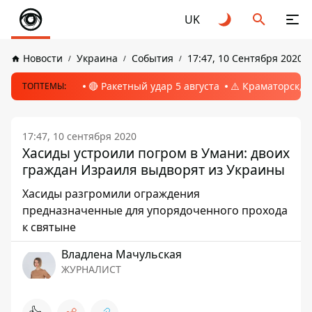
UK
Новости
Украина
События
17:47, 10 Сентября 2020
🔴 Ракетный удар 5 августа
⚠️ Краматорск, 
ТОПТЕМЫ:
17:47, 10 сентября 2020
Хасиды устроили погром в Умани: двоих
граждан Израиля выдворят из Украины
Хасиды разгромили ограждения
предназначенные для упорядоченного прохода
к святыне
Владлена Мачульская
ЖУРНАЛИСТ