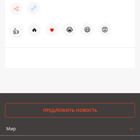
♥
🔥
😭
😆
😡
👍
ПРЕДЛОЖИТЬ НОВОСТЬ
Мир