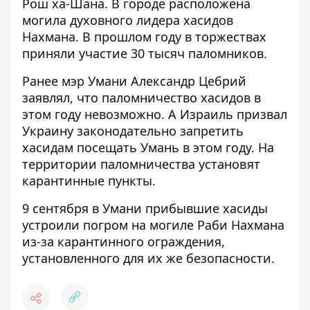
Рош ха-Шана. В городе расположена
могила духовного лидера хасидов
Нахмана. В прошлом году в торжествах
приняли участие 30 тысяч паломников.
Ранее мэр Умани Александр Цебрий
заявлял, что паломничество хасидов в
этом году невозможно
. А Израиль призвал
Украину законодательно
запретить
хасидам посещать Умань
в этом году. На
территории
паломничества установят
карантинные пункты.
9 сентября в Умани прибывшие хасиды
устроили погром на могиле Раби Нахмана
из-за карантинного ограждения,
установленного для их же безопасности.