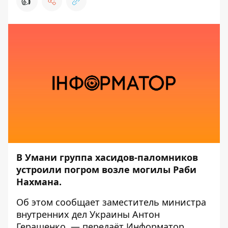
👍
В Умани группа хасидов-паломников
устроили погром возле могилы Раби
Нахмана.
Об этом
сообщает
заместитель министра
внутренних дел Украины Антон
Геращенко, — передаёт
Информатор
.