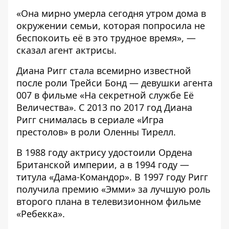
«Она мирно умерла сегодня утром дома в
окружении семьи, которая попросила не
беспокоить её в это трудное время», —
сказал агент актрисы.
Диана Ригг стала всемирно известной
после роли Трейси Бонд — девушки агента
007 в фильме «На секретной службе Её
Величества». С 2013 по 2017 год Диана
Ригг снималась в сериале «Игра
престолов» в роли Оленны Тирелл.
В 1988 году актрису удостоили Ордена
Британской империи, а в 1994 году —
титула «Дама-Командор». В 1997 году Ригг
получила премию «Эмми» за лучшую роль
второго плана в телевизионном фильме
«Ребекка».