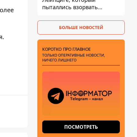
пыталлись взорвать
более
дроном, был загружен
боеприпасами
БОЛЬШЕ НОВОСТЕЙ
я
.
КОРОТКО ПРО ГЛАВНОЕ
ТОЛЬКО ОПЕРАТИВНЫЕ НОВОСТИ,
НИЧЕГО ЛИШНЕГО
ПОСМОТРЕТЬ