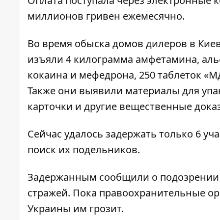
Оплата поступала через электронные 
миллионов гривен ежемесячно.
Во время обыска домов дилеров в Кие
изъяли 4 килограмма амфетамина, аль
кокаина и мефедрона, 250 таблеток «М
Также они выявили материалы для упа
карточки и другие вещественные доказ
Сейчас удалось задержать только 6 уч
поиск их подельников.
Задержанным сообщили о подозрении и
стражей. Пока правоохранительные орг
Украины им грозит.