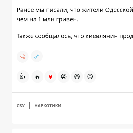
Ранее мы писали, что
жители Одесской
чем на 1 млн гривен
.
Также сообщалось, что
киевлянин прод
♥
👍
🔥
😭
😆
😡
СБУ
НАРКОТИКИ