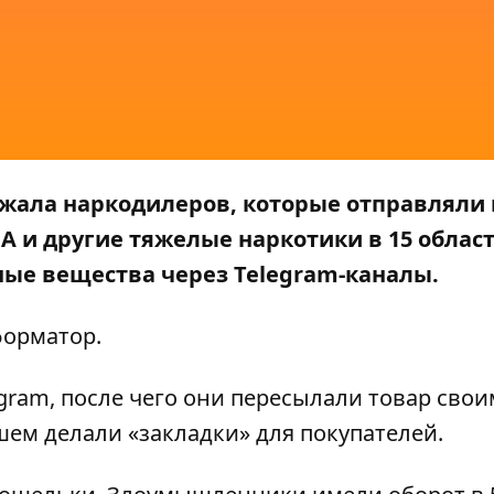
жала наркодилеров, которые отправляли
 и другие тяжелые наркотики в 15 облас
ые вещества через Telegram-каналы.
орматор
.
gram, после чего они пересылали товар свои
шем делали «закладки» для покупателей.