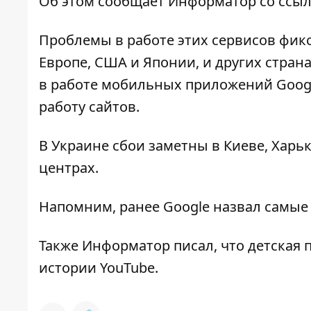
Об этом сообщает
Информатор
со ссыл
Проблемы в работе этих сервисов фикс
Европе, США и Японии, и других стран
в работе мобильных приложений Googl
работу сайтов.
В Украине сбои заметны в Киеве, Харьк
центрах.
Напомним, ранее Google назвал
самые
Также Информатор писал, что детская п
истории YouTube.