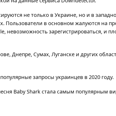
кой на данные сервиса
Downdetector
.
ируются не только в Украине, но и в западн
ах. Пользователи в основном жалуются на п
e, невозможность зарегистрироваться, и пл
ове, Днепре, Сумах, Луганске и других облас
 популярные запросы украинцев
в 2020 году.
есня Baby Shark стала
самым популярным ви