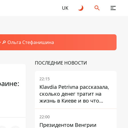
UK
🔎 Ольга Стефанишина
ПОСЛЕДНИЕ НОВОСТИ
22:15
раине:
Klavdia Petrivna рассказала,
сколько денег тратит на
жизнь в Киеве и во что
вкладывает миллионы
22:00
Президентом Венгрии