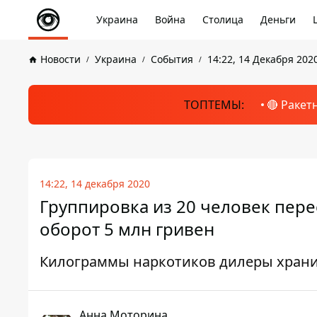
Украина
Война
Столица
Деньги
Новости
Украина
События
14:22, 14 Декабря 202
ТОПТЕМЫ:
🔴 Ракет
14:22, 14 декабря 2020
Группировка из 20 человек пере
оборот 5 млн гривен
Килограммы наркотиков дилеры храни
Анна Моторина