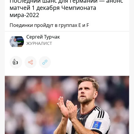
Последний шанс для Германии — анонс
матчей 1 декабря Чемпионата
мира-2022
Поединки пройдут в группах Е и F
Сергей Турчак
ЖУРНАЛИСТ
👍