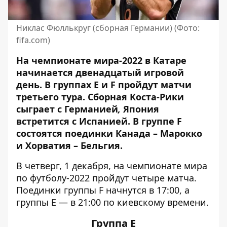
Никлас Фюллькруг (сборная Германии) (Фото:
fifa.com)
На чемпионате мира-2022 в Катаре
начинается двенадцатый игровой
день. В группах Е и F
пройдут матчи
третьего
тура
. Сборная Коста-Рики
сыграет с Германией
,
Япония
встретится с Испанией. В группе F
состоятся поединки Канада – Марокко
и Хорватия – Бельгия.
В четверг, 1 декабря, на чемпионате мира
по футболу-2022 пройдут четыре матча.
Поединки группы F начнутся в 17:00, а
группы Е — в 21:00 по киевскому времени.
Группа Е