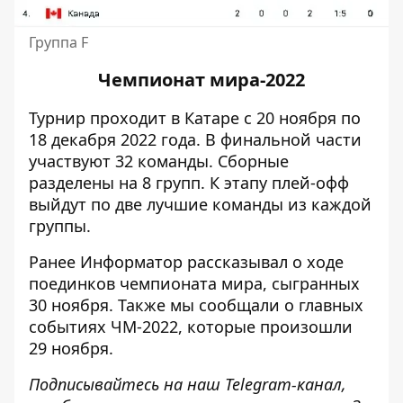
Группа F
Чемпионат мира-2022
Турнир
проходит в Катаре с 20 ноября по
18 декабря 2022 года. В финальной части
участвуют 32 команды. Сборные
разделены на 8 групп. К этапу плей-офф
выйдут по две лучшие команды из каждой
группы.
Ранее
Информатор
рассказывал о
ход
е
поединков
чемпионата мира
, сыгранных
30 ноября
. Также мы сообщали о главных
событиях ЧМ-2022, которые произошли
29 ноября
.
Подписывайтесь на наш
Telegram-канал
,