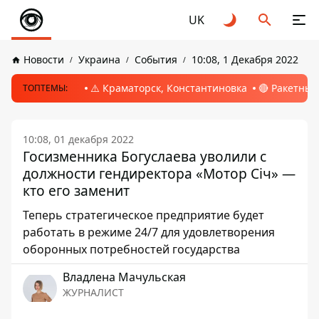
UK
Новости
Украина
События
10:08, 1 Декабря 2022
⚠️ Краматорск, Константиновка
🔴 Ракетный
ТОПТЕМЫ:
10:08, 01 декабря 2022
Госизменника Богуслаева уволили с
должности гендиректора «Мотор Сiч» —
кто его заменит
Теперь стратегическое предприятие будет
работать в режиме 24/7 для удовлетворения
оборонных потребностей государства
Владлена Мачульская
ЖУРНАЛИСТ