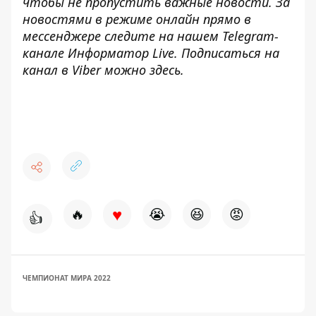
чтобы не пропустить важные новости. За
новостями в режиме онлайн прямо в
мессенджере следите на нашем Telegram-
канале
Информатор Live
. Подписаться на
канал в Viber можно
здесь
.
♥
🔥
😭
😆
😡
👍
ЧЕМПИОНАТ МИРА 2022